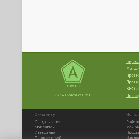
Биржа
Магази
Провер
Прове
SEO а
биржа контента №1
Провер
Заказчику
Испол
Создать заказ
Работа
Мои заказы
Мои р
Извещения
Продат
Пополнить счёт
Извещ