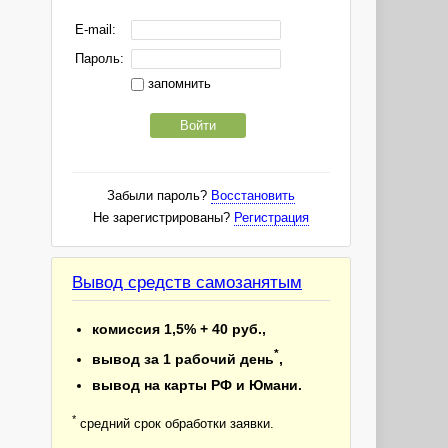
E-mail:
Пароль:
запомнить
Войти
Забыли пароль?
Восстановить
Не зарегистрированы?
Регистрация
Вывод средств самозанятым
комиссия 1,5% + 40 руб.,
*
вывод за 1 рабочий день
,
вывод на карты РФ и Юмани.
*
средний срок обработки заявки.