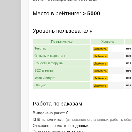
Место в рейтинге:
> 5000
Уровень пользователя
По статистике
Уровень
Тексты:
нет
Любитель
Отзывы и маркетинг:
нет
Любитель
Соцсети и форумы:
нет
Любитель
SEO и тесты:
нет
Любитель
Фото и видео:
нет
Любитель
Общий:
нет
Любитель
Работа по заказам
Выполнено работ:
0
КПД исполнителя
(отношение оплаченных работ к общ
Отказано в оплате:
нет данных