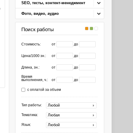
SEO, тесты, контент-менеджмент
o
Фото, видео, аудио
Поиск работы
Стоимость:
от
до
Цена/1000 зн.:
от
до
Длина, зн.:
от
до
Время
выполнения, ч.:
от
до
с оплатой за объем
Любой
Тип работы:
Любая
Тематика:
Любой
Язык: