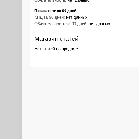
Обязательность:
нет данных
Показатели за 90 дней
КПД за 90 дней:
нет данных
Обязательность за 90 дней:
нет данных
Магазин статей
Нет статей на продаже