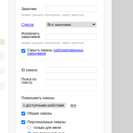
Заказчик:
можно указать несколько, через запятую
Список
:
Исключить
заказчиков:
можно указать несколько, через запятую
Скрыть заказы
заблокированных
заказчиков
ID заказа:
Поиск по
тексту:
Показывать заказы:
c доступными работами
все
Общие заказы
Персональные заказы
только для меня