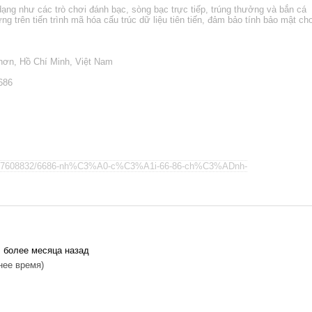
 dạng như các trò chơi đánh bạc, sòng bạc trực tiếp, trúng thưởng và bắn cá
 trên tiến trình mã hóa cấu trúc dữ liệu tiên tiến, đảm bảo tính bảo mật ch
Nhơn, Hồ Chí Minh, Việt Nam
686
29887608832/6686-nh%C3%A0-c%C3%A1i-66-86-ch%C3%ADnh-
:
более месяца назад
нее время)