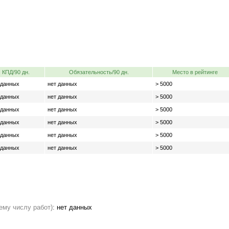
КПД/90 дн.
Обязательность/90 дн.
Место в рейтинге
 данных
нет данных
> 5000
 данных
нет данных
> 5000
 данных
нет данных
> 5000
 данных
нет данных
> 5000
 данных
нет данных
> 5000
 данных
нет данных
> 5000
ему числу работ)
:
нет данных