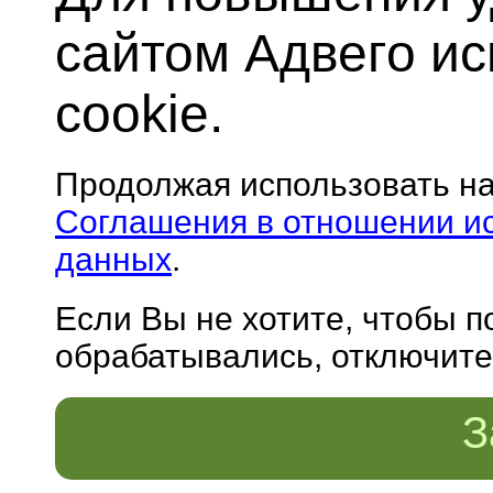
сайтом Адвего и
cookie.
Продолжая использовать н
Соглашения в отношении и
данных
.
Если Вы не хотите, чтобы 
обрабатывались, отключите 
З