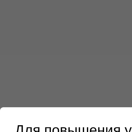
Для повышения у