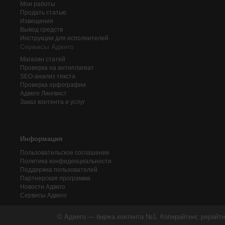
Мои работы
Продать статью
Извещения
Вывод средств
Инструкции для исполнителей
Сервисы Адвего
Магазин статей
Проверка на антиплагиат
SEO-анализ текста
Проверка орфографии
Адвего
Лингвист
Заказ контента и услуг
Информация
Пользовательское соглашение
Политика конфиденциальности
Поддержка пользователей
Партнерская программа
Новости Адвего
Сервисы Адвего
© Адвего — биржа контента №1. Копирайтинг, рерайти