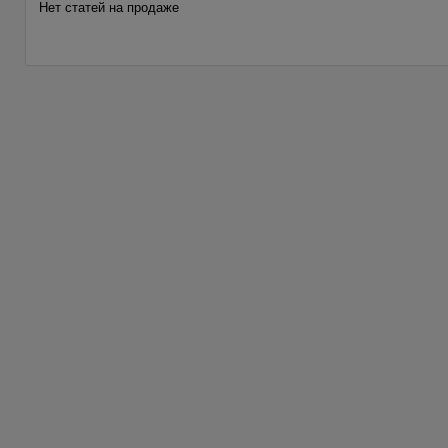
Нет статей на продаже