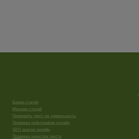
Биржа статей
Магазин статей
Проверить текст на уникальность
Проверка орфографии онлайн
SEO анализ онлайн
Проверка качества текста