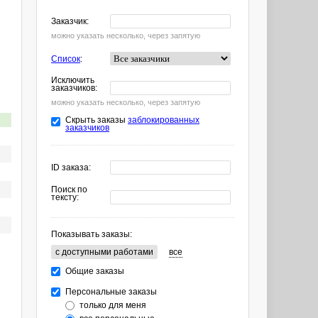
Заказчик:
можно указать несколько, через запятую
Список
:
Исключить
заказчиков:
можно указать несколько, через запятую
Скрыть заказы
заблокированных
заказчиков
ID заказа:
Поиск по
тексту:
Показывать заказы:
c доступными работами
все
Общие заказы
Персональные заказы
только для меня