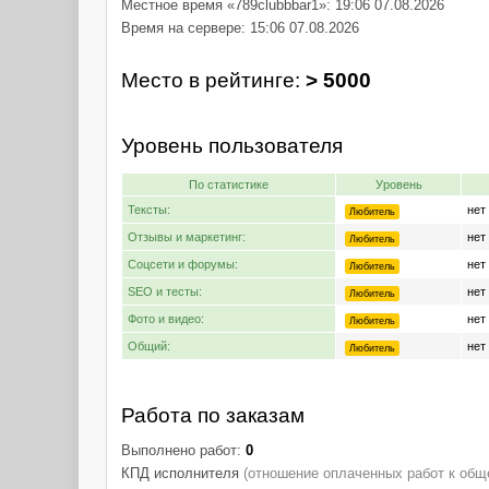
Местное время «789clubbbar1»: 19:06 07.08.2026
Время на сервере: 15:06 07.08.2026
Место в рейтинге:
> 5000
Уровень пользователя
По статистике
Уровень
Тексты:
нет
Любитель
Отзывы и маркетинг:
нет
Любитель
Соцсети и форумы:
нет
Любитель
SEO и тесты:
нет
Любитель
Фото и видео:
нет
Любитель
Общий:
нет
Любитель
Работа по заказам
Выполнено работ:
0
КПД исполнителя
(отношение оплаченных работ к общ