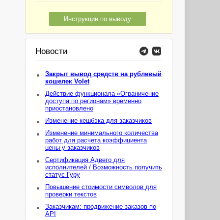
Инструкции по выводу
Новости
Закрыт вывод средств на рублевый
кошелек Volet
Действие функционала «Ограничение
доступа по регионам» временно
приостановлено
Изменение кешбэка для заказчиков
Изменение минимального количества
работ для расчета коэффициента
цены у заказчиков
Сертификация Адвего для
исполнителей / Возможность получить
статус Гуру
Повышение стоимости символов для
проверки текстов
Заказчикам: продвижение заказов по
API