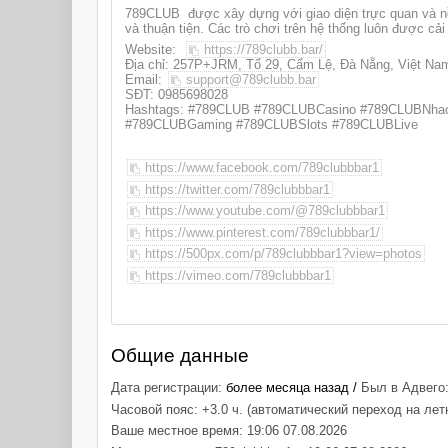
789CLUB
được xây dựng với giao diện trực quan và nề
và thuận tiện. Các trò chơi trên hệ thống luôn được cải
Website:
https://789clubb.bar/
Địa chỉ: 257P+JRM, Tổ 29, Cẩm Lệ, Đà Nẵng, Việt Na
Email:
support@789clubb.bar
SĐT: 0985698028
Hashtags: #789CLUB #789CLUBCasino #789CLUBNha
#789CLUBGaming #789CLUBSlots #789CLUBLive
https://www.facebook.com/789clubbbar1
https://twitter.com/789clubbbar1
https://www.youtube.com/@789clubbbar1
https://www.pinterest.com/789clubbbar1/
https://500px.com/p/789clubbbar1?view=photos
https://vimeo.com/789clubbbar1
Общие данные
Дата регистрации:
более месяца назад /
Был в Адвего
Часовой пояс: +3.0 ч. (автоматический переход на лет
Ваше местное время: 19:06 07.08.2026