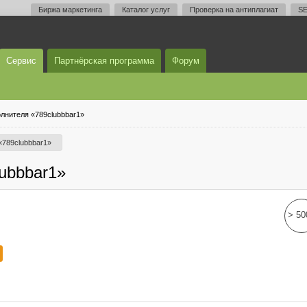
Биржа маркетинга
Каталог услуг
Проверка на антиплагиат
SE
Сервис
Партнёрская программа
Форум
лнителя «789clubbbar1»
«789clubbbar1»
ubbbar1»
> 50