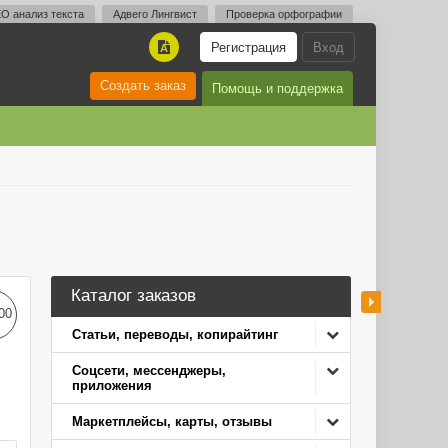
O анализ текста
Адвего Лингвист
Проверка орфографии
Регистрация
Вход
A
Создать заказ
Помощь и поддержка
Каталог заказов
00
Статьи, переводы, копирайтинг
Соцсети, мессенджеры,
приложения
Маркетплейсы, карты, отзывы