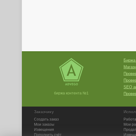
Биржа
Магази
Провер
Прове
SEO а
биржа контента №1
Провер
Заказчику
Испол
Создать заказ
Работа
Мои заказы
Мои р
Извещения
Продат
Пополнить счёт
Извещ