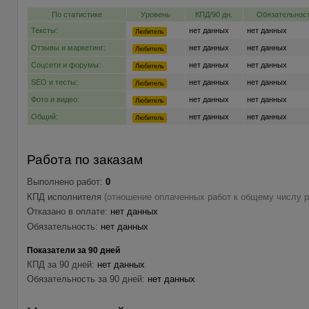
По статистике
Уровень
КПД/90 дн.
Обязательност
Тексты:
нет данных
нет данных
Любитель
Отзывы и маркетинг:
нет данных
нет данных
Любитель
Соцсети и форумы:
нет данных
нет данных
Любитель
SEO и тесты:
нет данных
нет данных
Любитель
Фото и видео:
нет данных
нет данных
Любитель
Общий:
нет данных
нет данных
Любитель
Работа по заказам
Выполнено работ:
0
КПД исполнителя
(отношение оплаченных работ к общему числу р
Отказано в оплате:
нет данных
Обязательность:
нет данных
Показатели за 90 дней
КПД за 90 дней:
нет данных
Обязательность за 90 дней:
нет данных