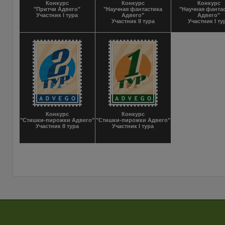
Конкурс
Конкурс
Конкурс
"Притчи Адвего"
"Научная фантастика
"Научная фанта
Участник I тура
Адвего"
Адвего"
Участник II тура
Участник I ту
Конкурс
Конкурс
"Стишки-пирожки Адвего"
"Стишки-пирожки Адвего"
Участник II тура
Участник I тура