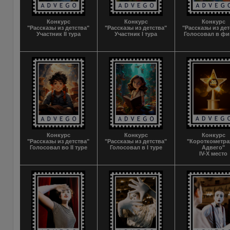
Конкурс
Конкурс
Конкурс
"Рассказы из детства"
"Рассказы из детства"
"Рассказы из дет
Участник II тура
Участник I тура
Голосовал в фи
Конкурс
Конкурс
Конкурс
"Рассказы из детства"
"Рассказы из детства"
"Короткометр
Голосовал во II туре
Голосовал в I туре
Адвего"
IV-X место