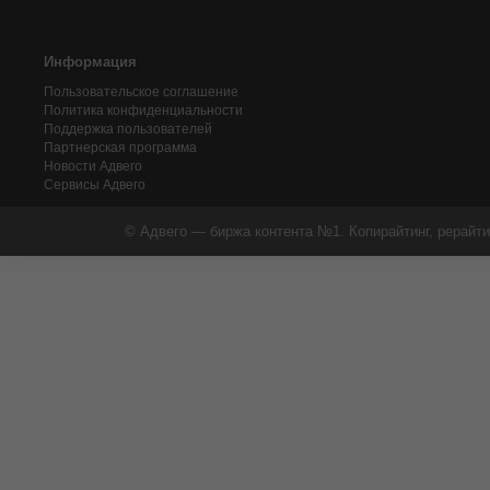
Информация
Пользовательское соглашение
Политика конфиденциальности
Поддержка пользователей
Партнерская программа
Новости Адвего
Сервисы Адвего
© Адвего — биржа контента №1. Копирайтинг, рерайти