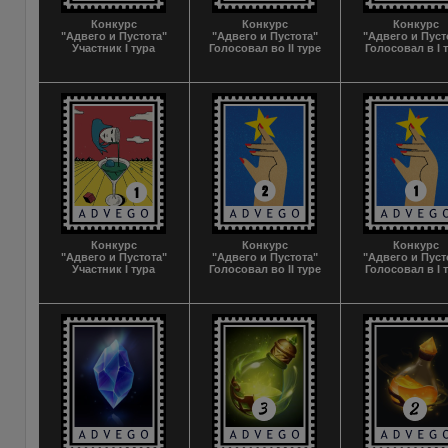
Конкурс
Конкурс
Конкурс
"Адвего и Пустота"
"Адвего и Пустота"
"Адвего и Пуст
Участник I тура
Голосовал во II туре
Голосовал в I 
Конкурс
Конкурс
Конкурс
"Адвего и Пустота"
"Адвего и Пустота"
"Адвего и Пуст
Участник I тура
Голосовал во II туре
Голосовал в I 