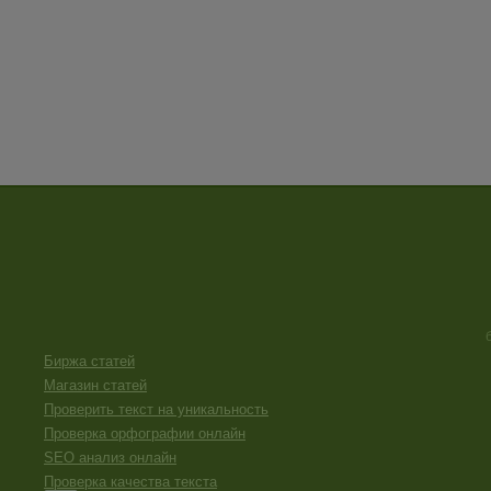
Биржа статей
Магазин статей
Проверить текст на уникальность
Проверка орфографии онлайн
SEO анализ онлайн
Проверка качества текста