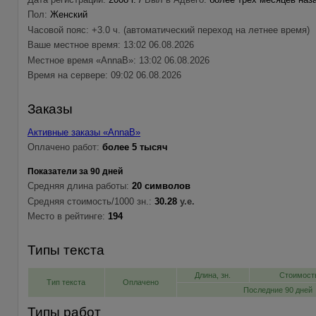
Пол:
Женский
Часовой пояс: +3.0 ч. (автоматический переход на летнее время)
Ваше местное время: 13:02 06.08.2026
Местное время «AnnaB»: 13:02 06.08.2026
Время на сервере: 09:02 06.08.2026
Заказы
Активные заказы «AnnaB»
Оплачено работ:
более 5 тысяч
Показатели за 90 дней
Средняя длина работы:
20 символов
Средняя стоимость/1000 зн.:
30.28
у.е.
Место в рейтинге:
194
Типы текста
Длина, зн.
Стоимость
Тип текста
Оплачено
Последние 90 дней
Типы работ