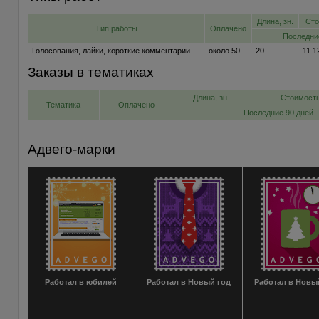
Длина, зн.
Сто
Тип работы
Оплачено
Последни
Голосования, лайки, короткие комментарии
около 50
20
11.
Заказы в тематиках
Длина, зн.
Стоимость
Тематика
Оплачено
Последние 90 дней
Адвего-марки
Работал в юбилей
Работал в Новый год
Работал в Новы