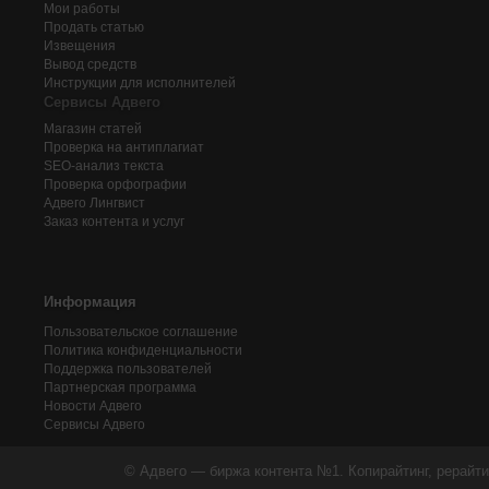
Мои работы
Продать статью
Извещения
Вывод средств
Инструкции для исполнителей
Сервисы Адвего
Магазин статей
Проверка на антиплагиат
SEO-анализ текста
Проверка орфографии
Адвего
Лингвист
Заказ контента и услуг
Информация
Пользовательское соглашение
Политика конфиденциальности
Поддержка пользователей
Партнерская программа
Новости Адвего
Сервисы Адвего
© Адвего — биржа контента №1. Копирайтинг, рерайти