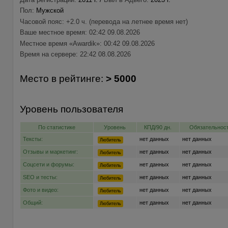
Пол:
Мужской
Часовой пояс: +2.0 ч. (перевода на летнее время нет)
Ваше местное время: 02:42 09.08.2026
Местное время «Awardik»: 00:42 09.08.2026
Время на сервере: 22:42 08.08.2026
Место в рейтинге:
> 5000
Уровень пользователя
По статистике
Уровень
КПД/90 дн.
Обязательност
Тексты:
нет данных
нет данных
Любитель
Отзывы и маркетинг:
нет данных
нет данных
Любитель
Соцсети и форумы:
нет данных
нет данных
Любитель
SEO и тесты:
нет данных
нет данных
Любитель
Фото и видео:
нет данных
нет данных
Любитель
Общий:
нет данных
нет данных
Любитель