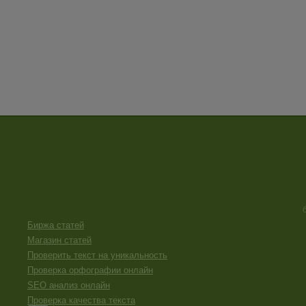
Биржа статей
Магазин статей
Проверить текст на уникальность
Проверка орфографии онлайн
SEO анализ онлайн
Проверка качества текста