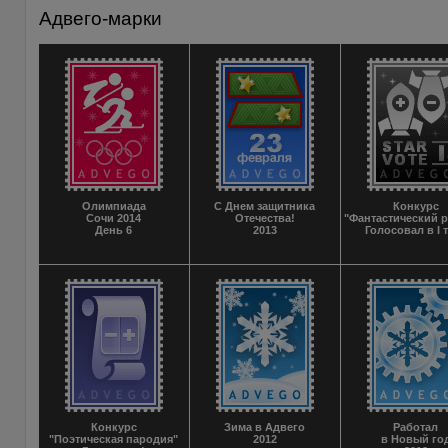
Адвего-марки
Олимпиада
С Днем защитника
Конкурс
Сочи 2014
Отечества!
"Фантастический р
День 6
2013
Голосовал в I 
Конкурс
Зима в Адвего
Работал
"Поэтическая пародия"
2012
в Новый го