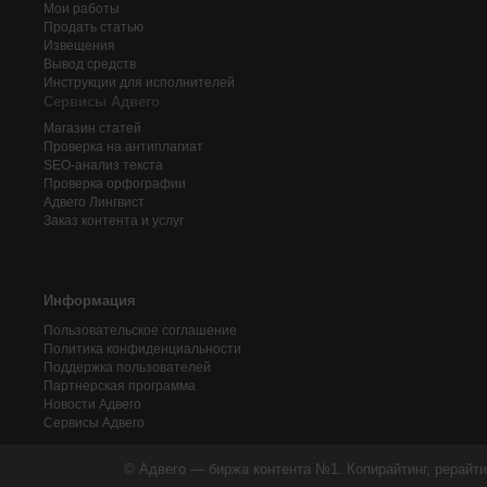
Мои работы
Продать статью
Извещения
Вывод средств
Инструкции для исполнителей
Сервисы Адвего
Магазин статей
Проверка на антиплагиат
SEO-анализ текста
Проверка орфографии
Адвего
Лингвист
Заказ контента и услуг
Информация
Пользовательское соглашение
Политика конфиденциальности
Поддержка пользователей
Партнерская программа
Новости Адвего
Сервисы Адвего
© Адвего — биржа контента №1. Копирайтинг, рерайти