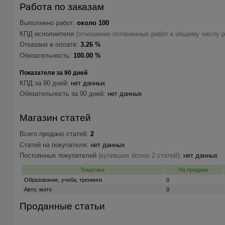
Работа по заказам
Выполнено работ:
около 100
КПД исполнителя
(отношение оплаченных работ к общему числу р
Отказано в оплате:
3.26 %
Обязательность:
100.00 %
Показатели за 90 дней
КПД за 90 дней:
нет данных
Обязательность за 90 дней:
нет данных
Магазин статей
Всего продано статей:
2
Статей на покупателя:
нет данных
Постоянных покупателей
(купивших более 2 статей)
:
нет данных
Тематика
На продаже
Образование, учеба, тренинги
0
Авто, мото
0
Проданные статьи