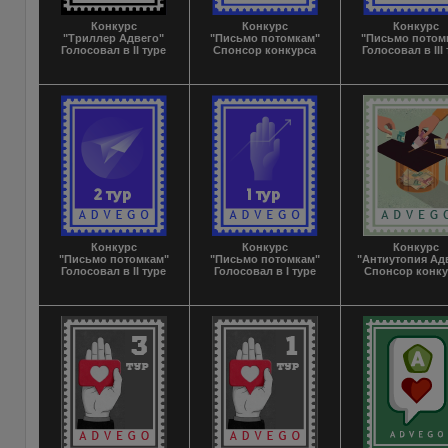
Конкурс
Конкурс
Конкурс
"Триллер Адвего"
"Письмо потомкам"
"Письмо потом
Голосовал в II туре
Спонсор конкурса
Голосовал в III
Конкурс
Конкурс
Конкурс
"Письмо потомкам"
"Письмо потомкам"
"Антиутопия Ад
Голосовал в II туре
Голосовал в I туре
Спонсор конк