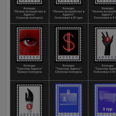
Конкурс
Конкурс
Конкурс
"Летнее волшебство в
"Летнее волшебство в
"Летнее волшебс
Адвего"
Адвего"
Адвего"
Спонсор конкурса
Голосовал в III туре
Голосовал в II 
Конкурс
Конкурс
Конкурс
"Триллер Адвего"
"Триллер Адвего"
"Триллер Адве
Оракул конкурса
Спонсор конкурса
Голосовал в III