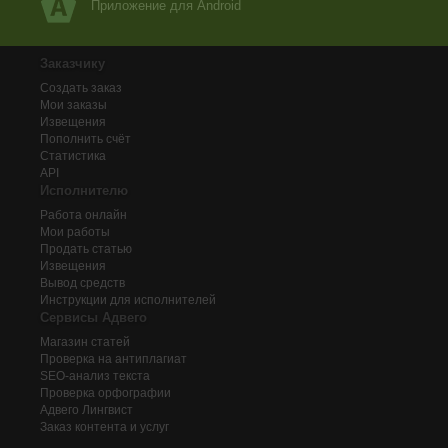
Приложение для Android
Заказчику
Создать заказ
Мои заказы
Извещения
Пополнить счёт
Статистика
API
Исполнителю
Работа онлайн
Мои работы
Продать статью
Извещения
Вывод средств
Инструкции для исполнителей
Сервисы Адвего
Магазин статей
Проверка на антиплагиат
SEO-анализ текста
Проверка орфографии
Адвего
Лингвист
Заказ контента и услуг