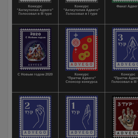
Конкурс
Конкурс
Фанат Адвег
"Антиутопия Адвего"
"Антиутопия Адвего"
Голосовал в III туре
Голосовал в I туре
С Новым годом 2020
Конкурс
Конкурс
"Притчи Адвего"
"Притчи Адве
Спонсор конкурса
Голосовал в III