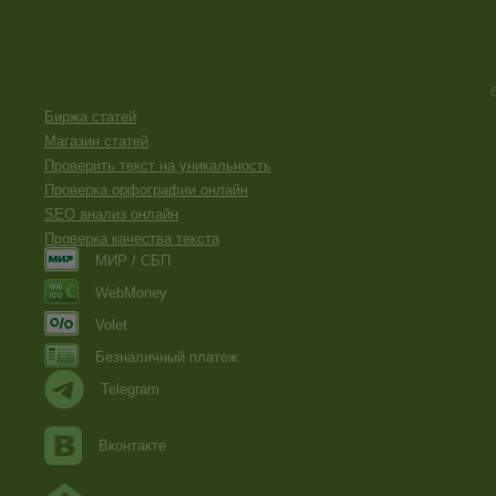
Биржа статей
Магазин статей
Проверить текст на уникальность
Проверка орфографии онлайн
SEO анализ онлайн
Проверка качества текста
МИР / СБП
WebMoney
Volet
Безналичный платеж
Telegram
Вконтакте