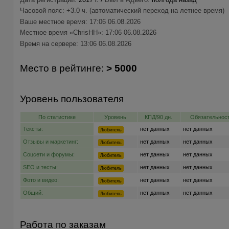
Часовой пояс: +3.0 ч. (автоматический переход на летнее время)
Ваше местное время: 17:06 06.08.2026
Местное время «ChrisHH»: 17:06 06.08.2026
Время на сервере: 13:06 06.08.2026
Место в рейтинге:
> 5000
Уровень пользователя
По статистике
Уровень
КПД/90 дн.
Обязательност
Тексты:
нет данных
нет данных
Любитель
Отзывы и маркетинг:
нет данных
нет данных
Любитель
Соцсети и форумы:
нет данных
нет данных
Любитель
SEO и тесты:
нет данных
нет данных
Любитель
Фото и видео:
нет данных
нет данных
Любитель
Общий:
нет данных
нет данных
Любитель
Работа по заказам