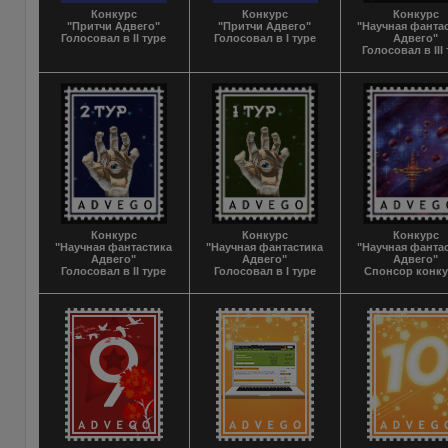
Конкурс
Конкурс
Конкурс
"Притчи Адвего"
"Притчи Адвего"
"Научная фанта
Голосовал в II туре
Голосовал в I туре
Адвего"
Голосовал в III
Конкурс
Конкурс
Конкурс
"Научная фантастика
"Научная фантастика
"Научная фанта
Адвего"
Адвего"
Адвего"
Голосовал в II туре
Голосовал в I туре
Спонсор конк