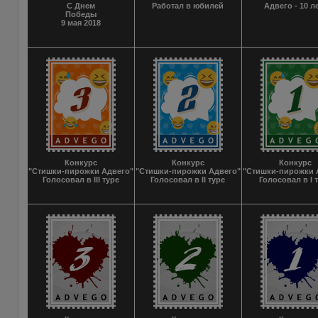
С Днем
Работал в юбилей
Адвего - 10 л
Победы
9 мая 2018
Конкурс
Конкурс
Конкурс
"Стишки-пирожки Адвего"
"Стишки-пирожки Адвего"
"Стишки-пирожки 
Голосовал в III туре
Голосовал в II туре
Голосовал в I 