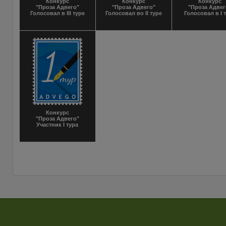
Конкурс
Конкурс
Конкурс
"Проза Адвего"
"Проза Адвего"
"Проза Адвег
Голосовал в III туре
Голосовал во II туре
Голосовал в I 
Конкурс
"Проза Адвего"
Участник I тура