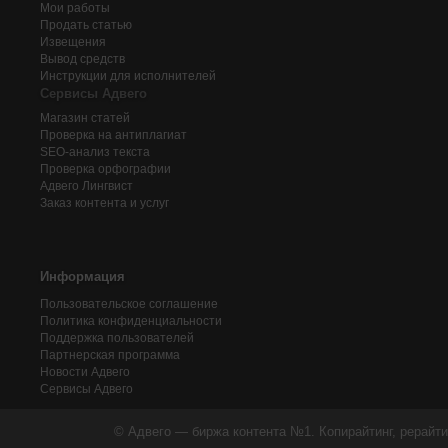
Мои работы
Продать статью
Извещения
Вывод средств
Инструкции для исполнителей
Сервисы Адвего
Магазин статей
Проверка на антиплагиат
SEO-анализ текста
Проверка орфографии
Адвего
Лингвист
Заказ контента и услуг
Информация
Пользовательское соглашение
Политика конфиденциальности
Поддержка пользователей
Партнерская программа
Новости Адвего
Сервисы Адвего
© Адвего — биржа контента №1. Копирайтинг, рерайти