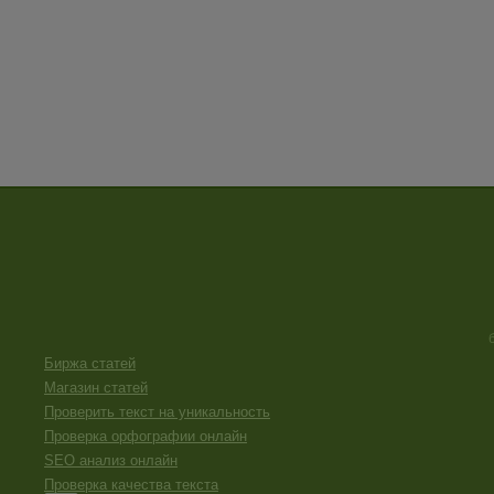
Биржа статей
Магазин статей
Проверить текст на уникальность
Проверка орфографии онлайн
SEO анализ онлайн
Проверка качества текста