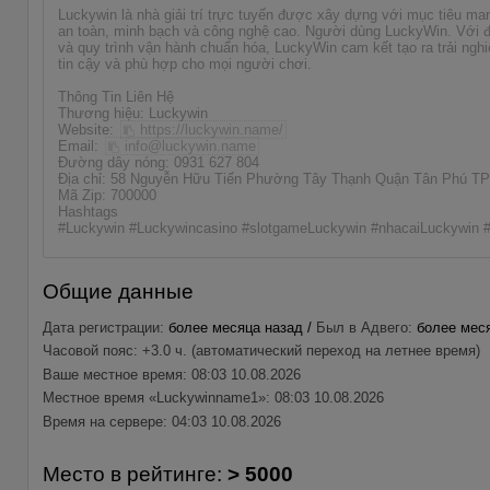
Luckywin
là nhà giải trí trực tuyến được xây dựng với mục tiêu m
an toàn, minh bạch và công nghệ cao. Người dùng LuckyWin. Với đ
và quy trình vận hành chuẩn hóa, LuckyWin cam kết tạo ra trải nghi
tin cậy và phù hợp cho mọi người chơi.
Thông Tin Liên Hệ
Thương hiệu: Luckywin
Website:
https://luckywin.name/
Email:
info@luckywin.name
Đường dây nóng: 0931 627 804
Địa chỉ: 58 Nguyễn Hữu Tiến Phường Tây Thạnh Quận Tân Phú TP
Mã Zip: 700000
Hashtags
#Luckywin #Luckywincasino #slotgameLuckywin #nhacaiLuckywin 
Общие данные
Дата регистрации:
более месяца назад /
Был в Адвего:
более меся
Часовой пояс: +3.0 ч. (автоматический переход на летнее время)
Ваше местное время: 08:03 10.08.2026
Местное время «Luckywinname1»: 08:03 10.08.2026
Время на сервере: 04:03 10.08.2026
Место в рейтинге:
> 5000