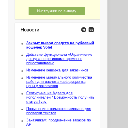
Инструкции по выводу
Новости
Закрыт вывод средств на рублевый
кошелек Volet
Действие функционала «Ограничение
доступа по регионам» временно
приостановлено
Изменение кешбэка для заказчиков
Изменение минимального количества
работ для расчета коэффициента
цены у заказчиков
Сертификация Адвего для
исполнителей / Возможность получить
статус Гуру
Повышение стоимости символов для
проверки текстов
Заказчикам: продвижение заказов по
API