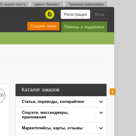
O анализ текста
Адвего Лингвист
Проверка орфографии
Регистрация
Вход
A
Создать заказ
Помощь и поддержка
Каталог заказов
00
Статьи, переводы, копирайтинг
Соцсети, мессенджеры,
приложения
Маркетплейсы, карты, отзывы