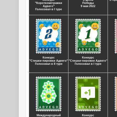
"Короткометражки
Победы
Адвего"
9 мая 2022
Голосовал в I туре
Конкурс
Конкурс
"Стишки-пирожки Адвего"
"Стишки-пирожки Адвего"
Голосовал в II туре
Голосовал в I туре
Международный
Конкурс