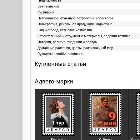
Недвижимость
Без тематики
Кулинария
Непознанное: фэн-шуй, астрология, гороскопы
Полиграфия, рекламная продукция, маркетинг
Сад и огород, сельское хозяйство
Строительный инструмент и материалы, садовая техника
История, религия, традиции и обряды
Домашние растения, цветы, растительный мир
Рукоделие, хобби, handmade
Купленные статьи
Адвего-марки
Конкурс
С Днем
С пр