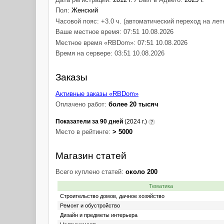
Пол:
Женский
Часовой пояс: +3.0 ч. (автоматический переход на лет
Ваше местное время: 07:51 10.08.2026
Местное время «RBDom»: 07:51 10.08.2026
Время на сервере: 03:51 10.08.2026
Заказы
Активные заказы «RBDom»
Оплачено работ:
более 20 тысяч
Показатели за 90 дней
(2024 г.)
?
Место в рейтинге:
> 5000
Магазин статей
Всего куплено статей:
около 200
Тематика
Строительство домов, дачное хозяйство
Ремонт и обустройство
Дизайн и предметы интерьера