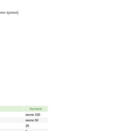
нее время)
Куплено
около 100
около 50
28