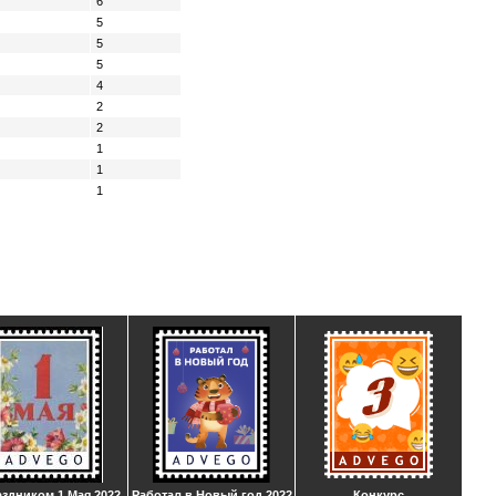
6
5
5
5
4
2
2
1
1
1
аздником 1 Мая 2022
Работал в Новый год 2022
Конкурс