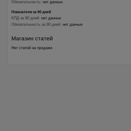
Обязательность:
нет данных
Показатели за 90 дней
КПД за 90 дней:
нет данных
Обязательность за 90 дней:
нет данных
Магазин статей
Нет статей на продаже