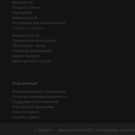
Мои работы
Продать статью
Извещения
Вывод средств
Инструкции для исполнителей
Сервисы Адвего
Магазин статей
Проверка на антиплагиат
SEO-анализ текста
Проверка орфографии
Адвего
Лингвист
Заказ контента и услуг
Информация
Пользовательское соглашение
Политика конфиденциальности
Поддержка пользователей
Партнерская программа
Новости Адвего
Сервисы Адвего
© Адвего — биржа контента №1. Копирайтинг, рерайти