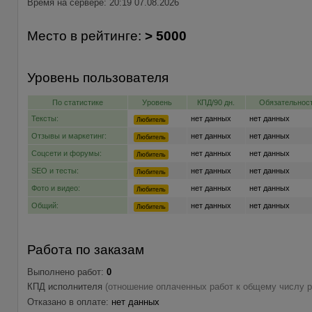
Время на сервере: 20:19 07.08.2026
Место в рейтинге:
> 5000
Уровень пользователя
По статистике
Уровень
КПД/90 дн.
Обязательност
Тексты:
нет данных
нет данных
Любитель
Отзывы и маркетинг:
нет данных
нет данных
Любитель
Соцсети и форумы:
нет данных
нет данных
Любитель
SEO и тесты:
нет данных
нет данных
Любитель
Фото и видео:
нет данных
нет данных
Любитель
Общий:
нет данных
нет данных
Любитель
Работа по заказам
Выполнено работ:
0
КПД исполнителя
(отношение оплаченных работ к общему числу р
Отказано в оплате:
нет данных