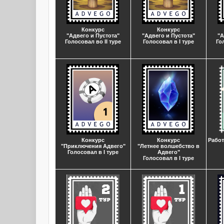
Конкурс
Конкурс
"Адвего и Пустота"
"Адвего и Пустота"
"А
Голосовал во II туре
Голосовал в I туре
Го
Конкурс
Конкурс
Работ
"Приключения Адвего"
"Летнее волшебство в
Голосовал в I туре
Адвего"
Голосовал в I туре