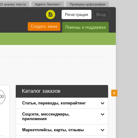
O анализ текста
Адвего Лингвист
Проверка орфографии
Регистрация
Вход
A
Создать заказ
Помощь и поддержка
Каталог заказов
00
Статьи, переводы, копирайтинг
Соцсети, мессенджеры,
приложения
Маркетплейсы, карты, отзывы