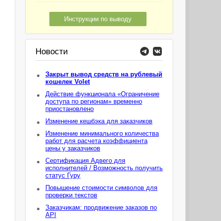
Инструкции по выводу
Новости
Закрыт вывод средств на рублевый
кошелек Volet
Действие функционала «Ограничение
доступа по регионам» временно
приостановлено
Изменение кешбэка для заказчиков
Изменение минимального количества
работ для расчета коэффициента
цены у заказчиков
Сертификация Адвего для
исполнителей / Возможность получить
статус Гуру
Повышение стоимости символов для
проверки текстов
Заказчикам: продвижение заказов по
API