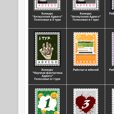
Конкурс
Конкурс
Раб
"Антиутопия Адвего"
"Антиутопия Адвего"
Голосовал в II туре
Голосовал в I туре
Конкурс
Работал в юбилей
Раб
"Научная фантастика
Адвего"
Голосовал в I туре