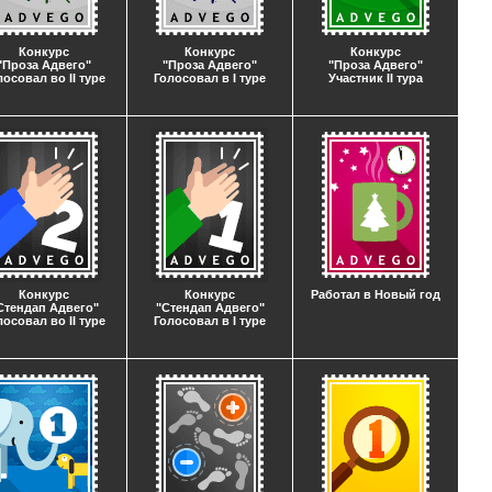
Конкурс
Конкурс
Конкурс
"Проза Адвего"
"Проза Адвего"
"Проза Адвего"
лосовал во II туре
Голосовал в I туре
Участник II тура
Конкурс
Конкурс
Работал в Новый год
Стендап Адвего"
"Стендап Адвего"
лосовал во II туре
Голосовал в I туре