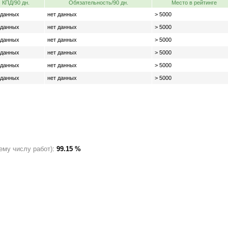
КПД/90 дн.
Обязательность/90 дн.
Место в рейтинге
 данных
нет данных
> 5000
 данных
нет данных
> 5000
 данных
нет данных
> 5000
 данных
нет данных
> 5000
 данных
нет данных
> 5000
 данных
нет данных
> 5000
ему числу работ)
:
99.15 %