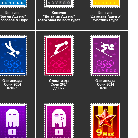
Конкурс
Конкурс
Конкурс
"Басни Адвего"
"Детектив Адвего"
"Детектив Адвего"
олосовал в I туре
Голосовал во всех турах
Участник I тура
Олимпиада
Олимпиада
Олимпиада
Сочи 2014
Сочи 2014
Сочи 2014
День 9
День 7
День 3