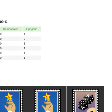
.00 %
На продаже
Продано
0
4
0
2
0
1
0
1
0
1
0
1