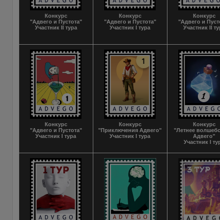
Конкурс
Конкурс
Конкурс
"Адвего и Пустота"
"Адвего и Пустота"
"Адвего и Пуст
Участник II тура
Участник I тура
Участник II т
Конкурс
Конкурс
Конкурс
"Адвего и Пустота"
"Приключения Адвего"
"Летнее волшебс
Участник I тура
Участник I тура
Адвего"
Участник I ту