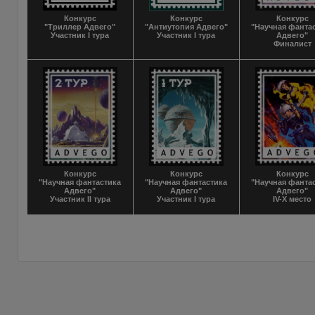
Конкурс
Конкурс
Конкурс
"Триллер Адвего"
"Антиутопия Адвего"
"Научная фанта
Участник I тура
Участник I тура
Адвего"
Финалист
Конкурс
Конкурс
Конкурс
"Научная фантастика
"Научная фантастика
"Научная фанта
Адвего"
Адвего"
Адвего"
Участник II тура
Участник I тура
IV-X место