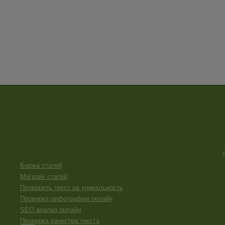
Биржа статей
Магазин статей
Проверить текст на уникальность
Проверка орфографии онлайн
SEO анализ онлайн
Проверка качества текста