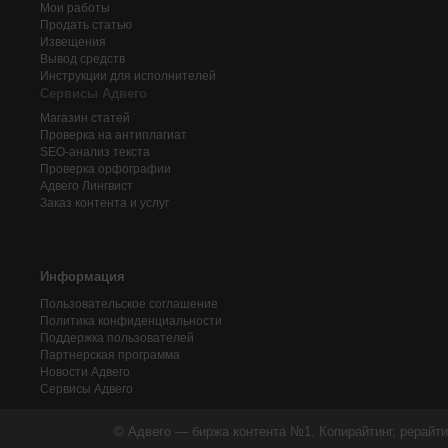
Мои работы
Продать статью
Извещения
Вывод средств
Инструкции для исполнителей
Сервисы Адвего
Магазин статей
Проверка на антиплагиат
SEO-анализ текста
Проверка орфографии
Адвего
Лингвист
Заказ контента и услуг
Информация
Пользовательское соглашение
Политика конфиденциальности
Поддержка пользователей
Партнерская программа
Новости Адвего
Сервисы Адвего
© Адвего — биржа контента №1. Копирайтинг, рерайти