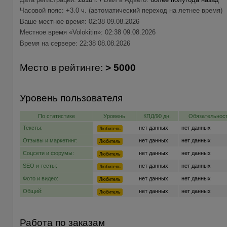
Часовой пояс: +3.0 ч. (автоматический переход на летнее время)
Ваше местное время: 02:38 09.08.2026
Местное время «Volokitin»: 02:38 09.08.2026
Время на сервере: 22:38 08.08.2026
Место в рейтинге:
> 5000
Уровень пользователя
По статистике
Уровень
КПД/90 дн.
Обязательност
Тексты:
нет данных
нет данных
Любитель
Отзывы и маркетинг:
нет данных
нет данных
Любитель
Соцсети и форумы:
нет данных
нет данных
Любитель
SEO и тесты:
нет данных
нет данных
Любитель
Фото и видео:
нет данных
нет данных
Любитель
Общий:
нет данных
нет данных
Любитель
Работа по заказам