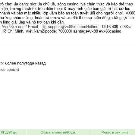
ò chơi đa dạng: slot đa chủ đề, sòng casino live chân thực và kèo thể thao
iện, tương thích tốt trên điện thoại & máy tính giúp bạn giải trí bất cứ lúc
n nhanh và bảo mật nhiều lớp đảm bảo an toàn tuyệt đối cho người chơi. VX8
ưởng chào mừng, hoàn trả cược và ưu đãi theo sự kiện để gia tăng lợi ích
 lòng giải đáp và hỗ trợ bạn khi cần.
s://vx88xn.com/ Email
:
support@vx88xn.comHotline
: 0916 439 728Địa
. Hồ Chí Minh, Việt NamZipcode: 700000Hashtags#vx88 #vx88casino
о:
более полугода назад
нее время)
КПД/90 дн.
Обязательность/90 дн.
Место в рейтинге