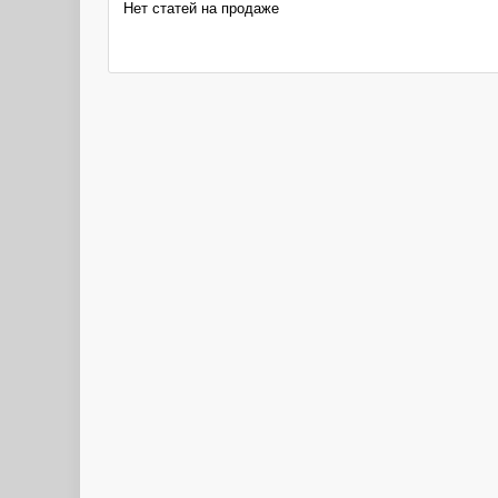
Нет статей на продаже