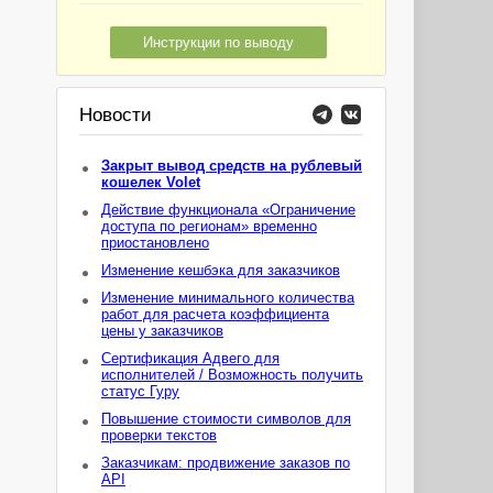
Инструкции по выводу
Новости
Закрыт вывод средств на рублевый
кошелек Volet
Действие функционала «Ограничение
доступа по регионам» временно
приостановлено
Изменение кешбэка для заказчиков
Изменение минимального количества
работ для расчета коэффициента
цены у заказчиков
Сертификация Адвего для
исполнителей / Возможность получить
статус Гуру
Повышение стоимости символов для
проверки текстов
Заказчикам: продвижение заказов по
API