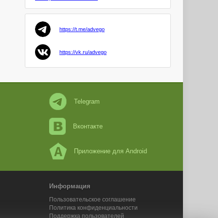
Goryuo
https://t.me/advego
avesta88
PRO
https://vk.ru/advego
Anjelika4
PRO
zaocon
Telegram
KrisNil
Вконтакте
PRO
Приложение для Android
Serg1202
PRO
Omuk
Информация
PRO
Пользовательское соглашение
Политика конфиденциальности
Dmitry44
Поддержка пользователей