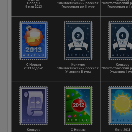
Победы
"Фантастический рассказ"
"Фантастический р
9 мая 2013
Голосовал во II туре
Голосовал в I 
С Новым
Конкурс
Конкурс
2013 годом!
"Фантастический рассказ"
"Фантастический р
Участник II тура
Участник I ту
Конкурс
С Новым
Лето 2011