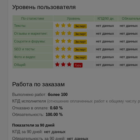
Уровень пользователя
По статистике
Уровень
КПД/90 дн.
Обязательн
Тексты:
нет данных
нет данных
Эксперт
Отзывы и маркетинг:
нет данных
нет данных
Эксперт
Соцсети и форумы:
нет данных
нет данных
Эксперт
SEO и тесты:
нет данных
нет данных
Эксперт
Фото и видео:
нет данных
нет данных
Эксперт
Общий:
нет данных
нет данных
Гуру
Работа по заказам
Выполнено работ:
более 100
КПД исполнителя
(отношение оплаченных работ к общему числу р
Отказано в оплате:
0.60 %
Обязательность:
100.00 %
Показатели за 90 дней
КПД за 90 дней:
нет данных
Обязательность за 90 дней:
нет данных