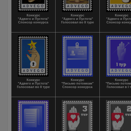
Конкурс
Конкурс
Конкурс
"Адвего и Пустота"
"Адвего и Пустота"
"Адвего и Пуст
Спонсор конкурса
Голосовал во II туре
Спонсор конк
Конкурс
Конкурс
Конкурс
"Адвего и Пустота"
"Письмо потомкам"
"Письмо потом
Голосовал во II туре
Спонсор конкурса
Голосовал в I 