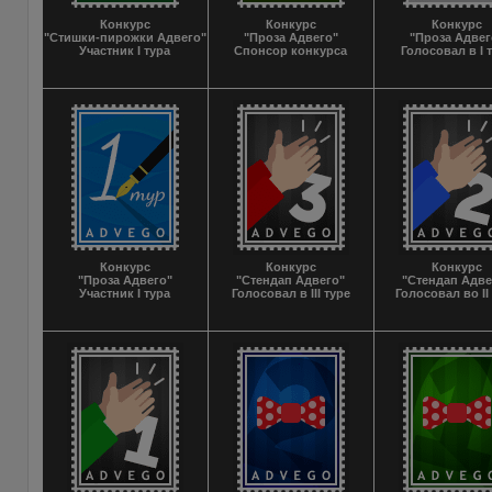
Конкурс
Конкурс
Конкурс
"Стишки-пирожки Адвего"
"Проза Адвего"
"Проза Адвег
Участник I тура
Спонсор конкурса
Голосовал в I 
Конкурс
Конкурс
Конкурс
"Проза Адвего"
"Стендап Адвего"
"Стендап Адве
Участник I тура
Голосовал в III туре
Голосовал во II