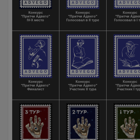
Конкурс
Конкурс
Конкурс
"Притчи Адвего"
"Притчи Адвего"
"Притчи Адве
IV-X место
Голосовал в II туре
Голосовал в I 
Конкурс
Конкурс
Конкурс
"Притчи Адвего"
"Притчи Адвего"
"Притчи Адве
Финалист
Участник II тура
Участник I ту