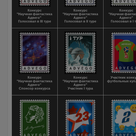
Конкурс
Конкурс
Конкурс
"Научная фантастика
"Научная фантастика
"Научная фанта
Адвего"
Адвего"
Адвего"
Голосовал в III туре
Голосовал в II туре
Голосовал в I 
Конкурс
Конкурс
Участник конк
"Научная фантастика
"Научная фантастика
футбольных куп
Адвего"
Адвего"
Спонсор конкурса
Участник I тура