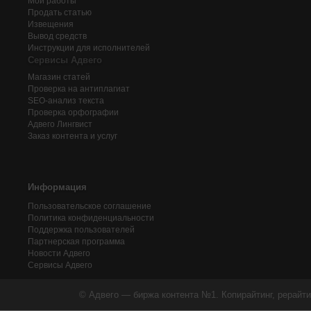
Мои работы
Продать статью
Извещения
Вывод средств
Инструкции для исполнителей
Сервисы Адвего
Магазин статей
Проверка на антиплагиат
SEO-анализ текста
Проверка орфографии
Адвего
Лингвист
Заказ контента и услуг
Информация
Пользовательское соглашение
Политика конфиденциальности
Поддержка пользователей
Партнерская программа
Новости Адвего
Сервисы Адвего
© Адвего — биржа контента №1. Копирайтинг, рерайти