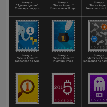
Конкурс
Конкурс
Конкурс
"Адвего - детям"
"Басни Адвего"
"Басни Адвег
Спонсор конкурса
Голосовал в III туре
Голосовал во II
Конкурс
Конкурс
Конкурс
"Басни Адвего"
"Басни Адвего"
"Детектив Адв
Голосовал в I туре
Участник I тура
Голосовал во все