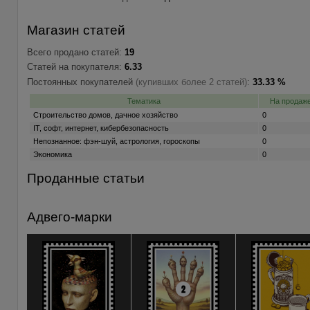
Магазин статей
Всего продано статей:
19
Статей на покупателя:
6.33
Постоянных покупателей
(купивших более 2 статей)
:
33.33 %
Тематика
На продаж
Строительство домов, дачное хозяйство
0
IT, софт, интернет, кибербезопасность
0
Непознанное: фэн-шуй, астрология, гороскопы
0
Экономика
0
Проданные статьи
Адвего-марки