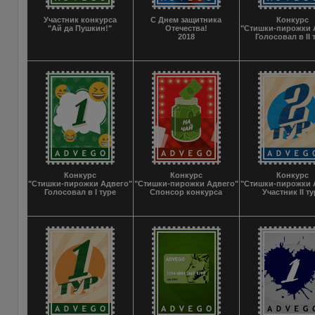
Участник конкурса
С Днем защитника
Конкурс
"Ай да Пушкин!"
Отечества!
"Стишки-пирожки 
2018
Голосовал в II 
Конкурс
Конкурс
Конкурс
"Стишки-пирожки Адвего"
"Стишки-пирожки Адвего"
"Стишки-пирожки 
Голосовал в I туре
Спонсор конкурса
Участник II т