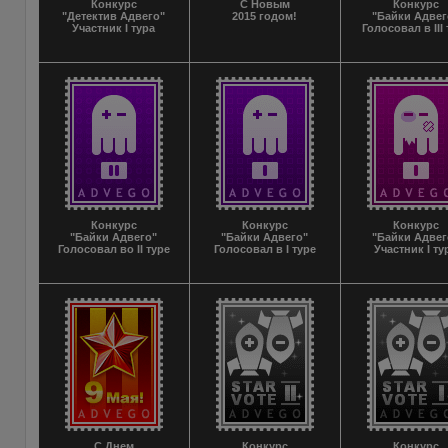
Конкурс
С Новым
Конкурс
"Детектив Адвего"
2015 годом!
"Байки Адвег
Участник I тура
Голосовал в III
Конкурс
Конкурс
Конкурс
"Байки Адвего"
"Байки Адвего"
"Байки Адвег
Голосовал во II туре
Голосовал в I туре
Участник I ту
С Днем
Конкурс
Конкурс