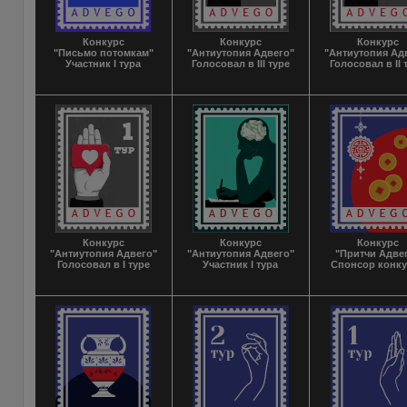
Конкурс
Конкурс
Конкурс
"Письмо потомкам"
"Антиутопия Адвего"
"Антиутопия Ад
Участник I тура
Голосовал в III туре
Голосовал в II 
Конкурс
Конкурс
Конкурс
"Антиутопия Адвего"
"Антиутопия Адвего"
"Притчи Адве
Голосовал в I туре
Участник I тура
Спонсор конк