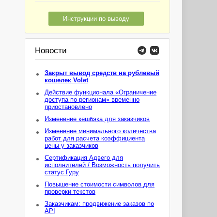
Инструкции по выводу
Новости
Закрыт вывод средств на рублевый
кошелек Volet
Действие функционала «Ограничение
доступа по регионам» временно
приостановлено
Изменение кешбэка для заказчиков
Изменение минимального количества
работ для расчета коэффициента
цены у заказчиков
Сертификация Адвего для
исполнителей / Возможность получить
статус Гуру
Повышение стоимости символов для
проверки текстов
Заказчикам: продвижение заказов по
API