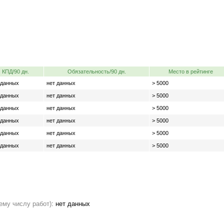
КПД/90 дн.
Обязательность/90 дн.
Место в рейтинге
 данных
нет данных
> 5000
 данных
нет данных
> 5000
 данных
нет данных
> 5000
 данных
нет данных
> 5000
 данных
нет данных
> 5000
 данных
нет данных
> 5000
ему числу работ)
:
нет данных