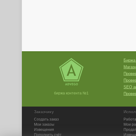
Биржа
Магази
Провер
Прове
SEO а
биржа контента №1
Провер
Заказчику
Испол
Создать заказ
Работа
Мои заказы
Мои р
Извещения
Продат
Пополнить счёт
Извещ