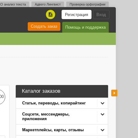
O анализ текста
Адвего Лингвист
Проверка орфографии
Регистрация
Вход
A
Создать заказ
Помощь и поддержка
Каталог заказов
00
Статьи, переводы, копирайтинг
Соцсети, мессенджеры,
приложения
Маркетплейсы, карты, отзывы