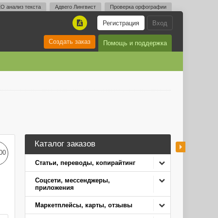
O анализ текста
Адвего Лингвист
Проверка орфографии
Регистрация
Вход
A
Создать заказ
Помощь и поддержка
Каталог заказов
00
Статьи, переводы, копирайтинг
Соцсети, мессенджеры,
приложения
Маркетплейсы, карты, отзывы