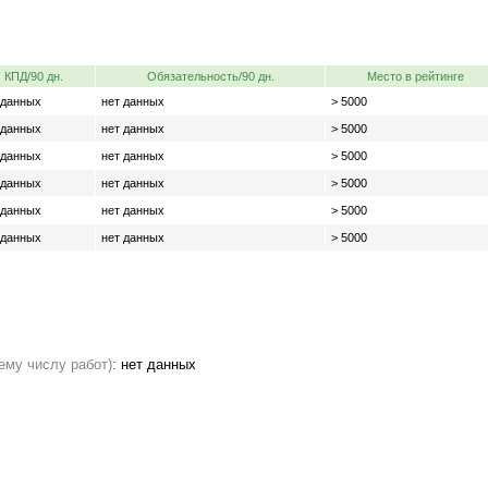
КПД/90 дн.
Обязательность/90 дн.
Место в рейтинге
 данных
нет данных
> 5000
 данных
нет данных
> 5000
 данных
нет данных
> 5000
 данных
нет данных
> 5000
 данных
нет данных
> 5000
 данных
нет данных
> 5000
ему числу работ)
:
нет данных