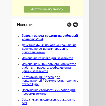
Инструкции по выводу
Новости
Закрыт вывод средств на рублевый
кошелек Volet
Действие функционала «Ограничение
доступа по регионам» временно
приостановлено
Изменение кешбэка для заказчиков
Изменение минимального количества
работ для расчета коэффициента
цены у заказчиков
Сертификация Адвего для
исполнителей / Возможность получить
статус Гуру
Повышение стоимости символов для
проверки текстов
Заказчикам: продвижение заказов по
API