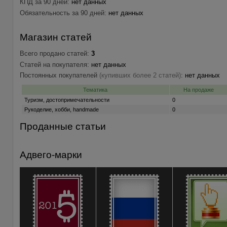
КПД за 90 дней:
нет данных
Обязательность за 90 дней:
нет данных
Магазин статей
Всего продано статей:
3
Статей на покупателя:
нет данных
Постоянных покупателей
(купивших более 2 статей)
:
нет данных
Тематика
На продаже
Туризм, достопримечательности
0
Рукоделие, хобби, handmade
0
Проданные статьи
Адвего-марки