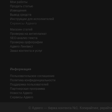
Мои работы
Продать статью
Извещения
Вывод средств
Инструкции для исполнителей
Сервисы Адвего
Магазин статей
Проверка на антиплагиат
SEO-анализ текста
Проверка орфографии
Адвего
Лингвист
Заказ контента и услуг
Информация
Пользовательское соглашение
Политика конфиденциальности
Поддержка пользователей
Партнерская программа
Новости Адвего
Сервисы Адвего
© Адвего — биржа контента №1. Копирайтинг, рерайти