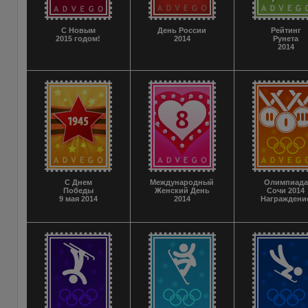
С Новым
День России
Рейтинг
2015 годом!
2014
Рунета
2014
С Днем
Международный
Олимпиада
Победы
Женский День
Сочи 2014
9 мая 2014
2014
Награждени