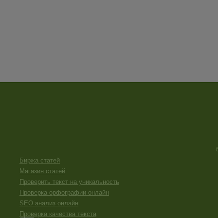
Биржа статей
Магазин статей
Проверить текст на уникальность
Проверка орфографии онлайн
SEO анализ онлайн
Проверка качества текста