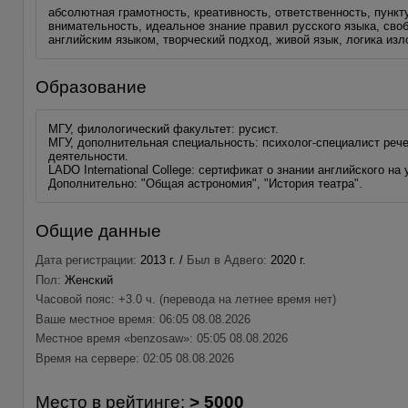
абсолютная грамотность, креативность, ответственность, пункт
внимательность, идеальное знание правил русского языка, сво
английским языком, творческий подход, живой язык, логика изл
Образование
МГУ, филологический факультет: русист.
МГУ, дополнительная специальность: психолог-специалист ре
деятельности.
LADO International College: сертификат о знании английского на
Дополнительно: "Общая астрономия", "История театра".
Общие данные
Дата регистрации:
2013 г. /
Был в Адвего:
2020 г.
Пол:
Женский
Часовой пояс: +3.0 ч. (перевода на летнее время нет)
Ваше местное время: 06:05 08.08.2026
Местное время «benzosaw»: 05:05 08.08.2026
Время на сервере: 02:05 08.08.2026
Место в рейтинге:
> 5000