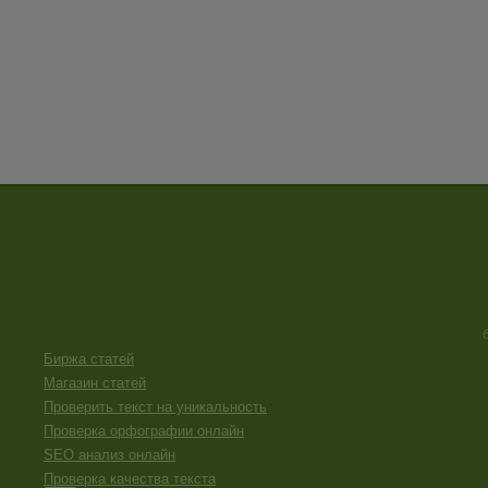
Биржа статей
Магазин статей
Проверить текст на уникальность
Проверка орфографии онлайн
SEO анализ онлайн
Проверка качества текста