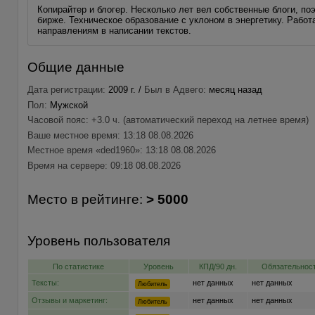
Копирайтер и блогер. Несколько лет вел собственные блоги, по
бирже. Техническое образование с уклоном в энергетику. Рабо
направлениям в написании текстов.
Общие данные
Дата регистрации:
2009 г. /
Был в Адвего:
месяц назад
Пол:
Мужской
Часовой пояс: +3.0 ч. (автоматический переход на летнее время)
Ваше местное время: 13:18 08.08.2026
Местное время «ded1960»: 13:18 08.08.2026
Время на сервере: 09:18 08.08.2026
Место в рейтинге:
> 5000
Уровень пользователя
По статистике
Уровень
КПД/90 дн.
Обязательност
Тексты:
нет данных
нет данных
Любитель
Отзывы и маркетинг:
нет данных
нет данных
Любитель