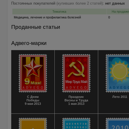
Постоянных покупателей
(купивших более 2 статей)
:
нет данных
Тематика
На продаже
Медицина, лечение и профилактика болезней
0
Проданные статьи
Адвего-марки
С Днем
Праздник
Лето 2011
Победы
Весны и Труда
9 мая 2013
1 мая 2013