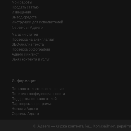
Мои работы
Продать статью
Извещения
Вывод средств
Инструкции для исполнителей
Сервисы Адвего
Магазин статей
Проверка на антиплагиат
SEO-анализ текста
Проверка орфографии
Адвего
Лингвист
Заказ контента и услуг
Информация
Пользовательское соглашение
Политика конфиденциальности
Поддержка пользователей
Партнерская программа
Новости Адвего
Сервисы Адвего
© Адвего — биржа контента №1. Копирайтинг, рерайти