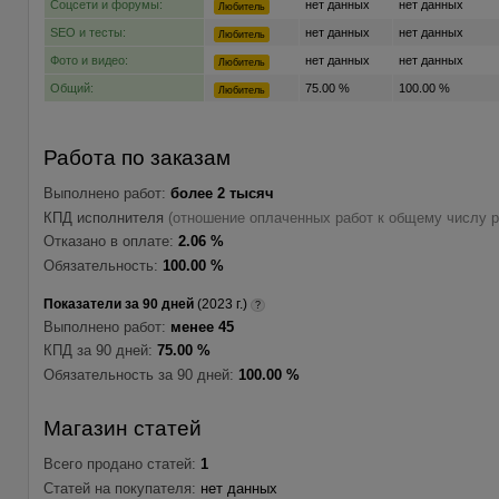
Соцсети и форумы:
нет данных
нет данных
Любитель
SEO и тесты:
нет данных
нет данных
Любитель
Фото и видео:
нет данных
нет данных
Любитель
Общий:
75.00 %
100.00 %
Любитель
Работа по заказам
Выполнено работ:
более 2 тысяч
КПД исполнителя
(отношение оплаченных работ к общему числу р
Отказано в оплате:
2.06 %
Обязательность:
100.00 %
Показатели за 90 дней
(2023 г.)
?
Выполнено работ:
менее 45
КПД за 90 дней:
75.00 %
Обязательность за 90 дней:
100.00 %
Магазин статей
Всего продано статей:
1
Статей на покупателя:
нет данных