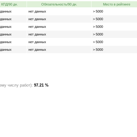
КПД/90 дн.
Обязательность/90 дн.
Место в рейтинге
 данных
нет данных
> 5000
 данных
нет данных
> 5000
 данных
нет данных
> 5000
 данных
нет данных
> 5000
 данных
нет данных
> 5000
 данных
нет данных
> 5000
ему числу работ)
:
97.21 %