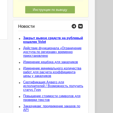
Инструкции по выводу
Новости
Закрыт вывод средств на рублевый
кошелек Volet
Действие функционала «Ограничение
доступа по регионам» временно
приостановлено
Изменение кешбэка для заказчиков
Изменение минимального количества
работ для расчета коэффициента
цены у заказчиков
Сертификация Адвего для
исполнителей / Возможность получить
статус Гуру
Повышение стоимости символов для
проверки текстов
Заказчикам: продвижение заказов по
API