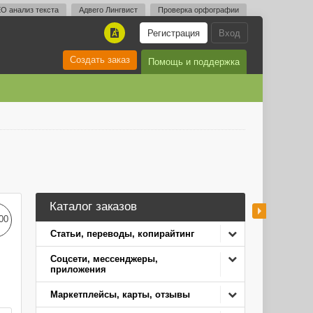
O анализ текста
Адвего Лингвист
Проверка орфографии
Регистрация
Вход
A
Создать заказ
Помощь и поддержка
Каталог заказов
00
Статьи, переводы, копирайтинг
Соцсети, мессенджеры,
приложения
Маркетплейсы, карты, отзывы