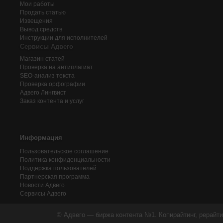
Мои работы
Продать статью
Извещения
Вывод средств
Инструкции для исполнителей
Сервисы Адвего
Магазин статей
Проверка на антиплагиат
SEO-анализ текста
Проверка орфографии
Адвего
Лингвист
Заказ контента и услуг
Информация
Пользовательское соглашение
Политика конфиденциальности
Поддержка пользователей
Партнерская программа
Новости Адвего
Сервисы Адвего
© Адвего — биржа контента №1. Копирайтинг, рерайти