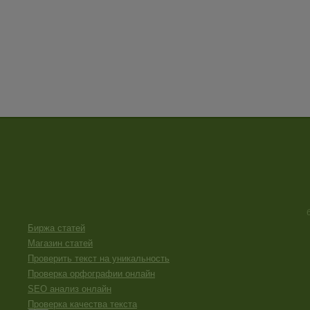
Биржа статей
Магазин статей
Проверить текст на уникальность
Проверка орфографии онлайн
SEO анализ онлайн
Проверка качества текста