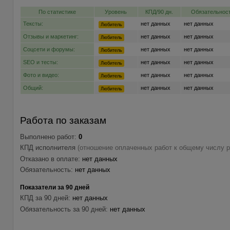
По статистике
Уровень
КПД/90 дн.
Обязательност
Тексты:
нет данных
нет данных
Любитель
Отзывы и маркетинг:
нет данных
нет данных
Любитель
Соцсети и форумы:
нет данных
нет данных
Любитель
SEO и тесты:
нет данных
нет данных
Любитель
Фото и видео:
нет данных
нет данных
Любитель
Общий:
нет данных
нет данных
Любитель
Работа по заказам
Выполнено работ:
0
КПД исполнителя
(отношение оплаченных работ к общему числу р
Отказано в оплате:
нет данных
Обязательность:
нет данных
Показатели за 90 дней
КПД за 90 дней:
нет данных
Обязательность за 90 дней:
нет данных