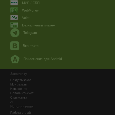
МИР / СБП
WebMoney
Volet
Безналичный платеж
Telegram
Вконтакте
Приложение для Android
Заказчику
Создать заказ
Мои заказы
Извещения
Пополнить счёт
Статистика
API
Исполнителю
Работа онлайн