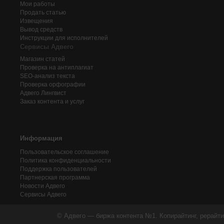
Мои работы
Продать статью
Извещения
Вывод средств
Инструкции для исполнителей
Сервисы Адвего
Магазин статей
Проверка на антиплагиат
SEO-анализ текста
Проверка орфографии
Адвего
Лингвист
Заказ контента и услуг
Информация
Пользовательское соглашение
Политика конфиденциальности
Поддержка пользователей
Партнерская программа
Новости Адвего
Сервисы Адвего
© Адвего — биржа контента №1. Копирайтинг, рерайти