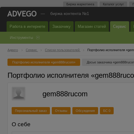
Биржа маркетинга
Каталог услуг
—
биржа контента №1
Работа в интернете
Заказчику
Магазин статей
Сервис
Инструменты
Адвего
Сервис
Списки пользователей
Портфолио исполнителя «ge
Портфолио исполнителя «gem888rucom»
Досье заказчика «gem888ruco
Портфолио исполнителя «gem888ruc
gem888rucom
Персональный заказ
Отзывы
Обсуждения
БС 0
О себе