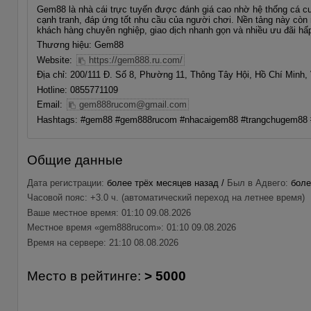
Gem88 là nhà cái trực tuyến được đánh giá cao nhờ hệ thống cá c
cạnh tranh, đáp ứng tốt nhu cầu của người chơi. Nền tảng này còn 
khách hàng chuyên nghiệp, giao dịch nhanh gọn và nhiều ưu đãi hấ
Thương hiệu: Gem88
Website:
https://gem888.ru.com/
Địa chỉ: 200/111 Đ. Số 8, Phường 11, Thông Tây Hội, Hồ Chí Minh,
Hotline: 0855771109
Email:
gem888rucom@gmail.com
Hashtags: #gem88 #gem888rucom #nhacaigem88 #trangchugem88
Общие данные
Дата регистрации:
более трёх месяцев назад /
Был в Адвего:
боле
Часовой пояс: +3.0 ч. (автоматический переход на летнее время)
Ваше местное время: 01:10 09.08.2026
Местное время «gem888rucom»: 01:10 09.08.2026
Время на сервере: 21:10 08.08.2026
Место в рейтинге:
> 5000