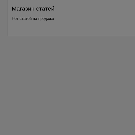
Магазин статей
Нет статей на продаже