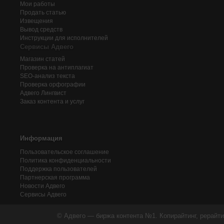
Мои работы
Продать статью
Извещения
Вывод средств
Инструкции для исполнителей
Сервисы Адвего
Магазин статей
Проверка на антиплагиат
SEO-анализ текста
Проверка орфографии
Адвего
Лингвист
Заказ контента и услуг
Информация
Пользовательское соглашение
Политика конфиденциальности
Поддержка пользователей
Партнерская программа
Новости Адвего
Сервисы Адвего
© Адвего — биржа контента №1. Копирайтинг, рерайти