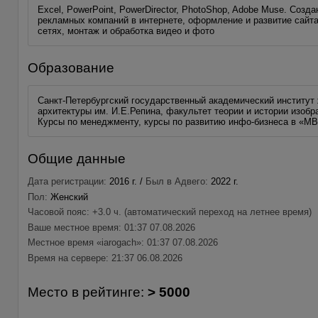
Excel, PowerPoint, PowerDirector, PhotoShop, Adobe Muse. Созд
рекламных компаний в интернете, оформление и развитие сайта
сетях, монтаж и обработка видео и фото
Образование
Санкт-Петербургский государственный академический институт 
архитектуры им. И.Е.Репина, факультет теории и истории изобр
Курсы по менеджменту, курсы по развитию инфо-бизнеса в «MB
Общие данные
Дата регистрации:
2016 г. /
Был в Адвего:
2022 г.
Пол:
Женский
Часовой пояс: +3.0 ч. (автоматический переход на летнее время)
Ваше местное время: 01:37 07.08.2026
Местное время «iarogach»: 01:37 07.08.2026
Время на сервере: 21:37 06.08.2026
Место в рейтинге:
> 5000