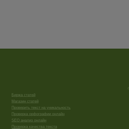
Биржа статей
Магазин статей
Проверить текст на уникальность
Проверка орфографии онлайн
SEO анализ онлайн
Проверка качества текста