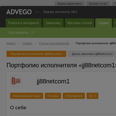
Биржа маркетинга
Каталог услуг
—
биржа контента №1
Работа в интернете
Заказчику
Магазин статей
Сервис
Инструменты
Адвего
Сервис
Списки пользователей
Портфолио исполнителя «jj88
Портфолио исполнителя «jj88netcom1»
Досье заказчика «jj88netcom1»
Портфолио исполнителя «jj88netcom1
jj88netcom1
Персональный заказ
Отзывы
Обсуждения
БС 0
О себе