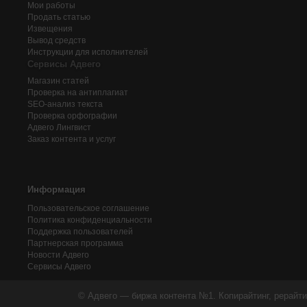
Мои работы
Продать статью
Извещения
Вывод средств
Инструкции для исполнителей
Сервисы Адвего
Магазин статей
Проверка на антиплагиат
SEO-анализ текста
Проверка орфографии
Адвего
Лингвист
Заказ контента и услуг
Информация
Пользовательское соглашение
Политика конфиденциальности
Поддержка пользователей
Партнерская программа
Новости Адвего
Сервисы Адвего
© Адвего — биржа контента №1. Копирайтинг, рерайти