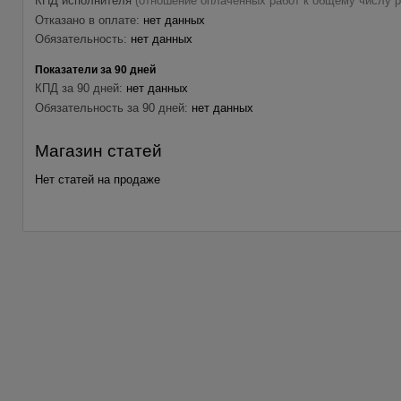
КПД исполнителя
(отношение оплаченных работ к общему числу р
Отказано в оплате:
нет данных
Обязательность:
нет данных
Показатели за 90 дней
КПД за 90 дней:
нет данных
Обязательность за 90 дней:
нет данных
Магазин статей
Нет статей на продаже