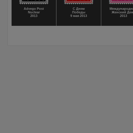
Advego Post
С Днем
Международ
Nuclear
Победы
Женский Де
2013
9 мая 2013
2013