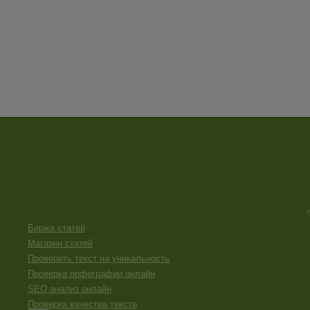
Биржа статей
Магазин статей
Проверить текст на уникальность
Проверка орфографии онлайн
SEO анализ онлайн
Проверка качества текста