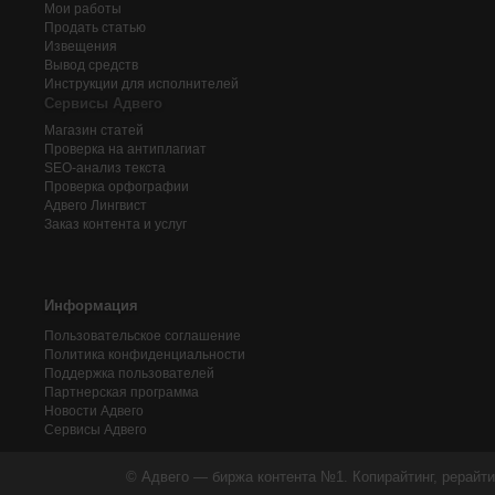
Мои работы
Продать статью
Извещения
Вывод средств
Инструкции для исполнителей
Сервисы Адвего
Магазин статей
Проверка на антиплагиат
SEO-анализ текста
Проверка орфографии
Адвего
Лингвист
Заказ контента и услуг
Информация
Пользовательское соглашение
Политика конфиденциальности
Поддержка пользователей
Партнерская программа
Новости Адвего
Сервисы Адвего
© Адвего — биржа контента №1. Копирайтинг, рерайти