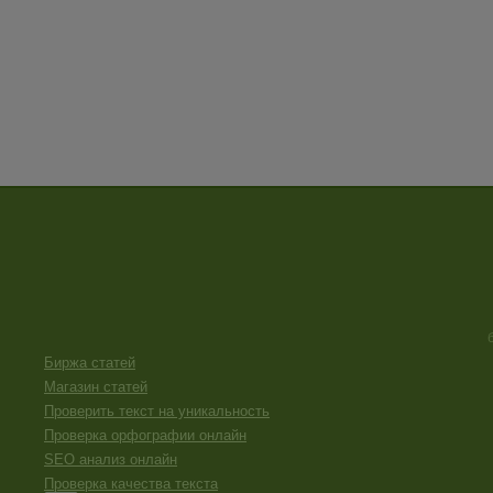
Биржа статей
Магазин статей
Проверить текст на уникальность
Проверка орфографии онлайн
SEO анализ онлайн
Проверка качества текста