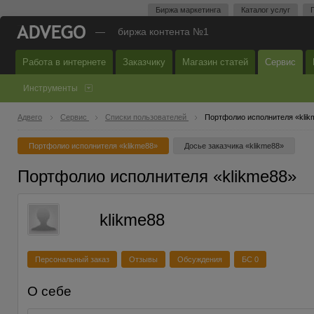
Биржа маркетинга
Каталог услуг
—
биржа контента №1
Работа в интернете
Заказчику
Магазин статей
Сервис
Инструменты
Адвего
Сервис
Списки пользователей
Портфолио исполнителя «klik
Портфолио исполнителя «klikme88»
Досье заказчика «klikme88»
Портфолио исполнителя «klikme88»
klikme88
Персональный заказ
Отзывы
Обсуждения
БС 0
О себе