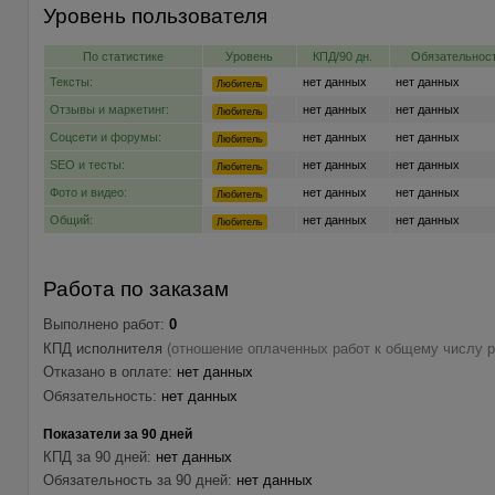
Уровень пользователя
По статистике
Уровень
КПД/90 дн.
Обязательност
Тексты:
нет данных
нет данных
Любитель
Отзывы и маркетинг:
нет данных
нет данных
Любитель
Соцсети и форумы:
нет данных
нет данных
Любитель
SEO и тесты:
нет данных
нет данных
Любитель
Фото и видео:
нет данных
нет данных
Любитель
Общий:
нет данных
нет данных
Любитель
Работа по заказам
Выполнено работ:
0
КПД исполнителя
(отношение оплаченных работ к общему числу р
Отказано в оплате:
нет данных
Обязательность:
нет данных
Показатели за 90 дней
КПД за 90 дней:
нет данных
Обязательность за 90 дней:
нет данных