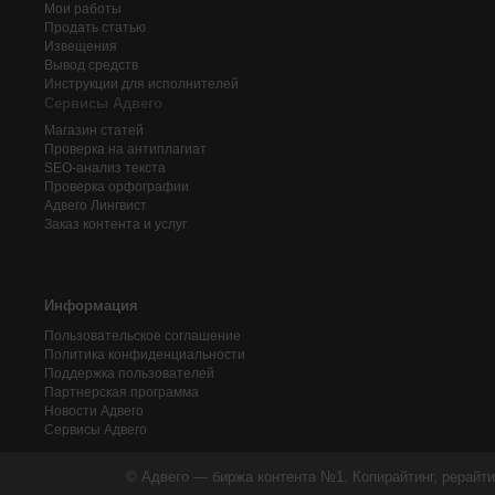
Мои работы
Продать статью
Извещения
Вывод средств
Инструкции для исполнителей
Сервисы Адвего
Магазин статей
Проверка на антиплагиат
SEO-анализ текста
Проверка орфографии
Адвего
Лингвист
Заказ контента и услуг
Информация
Пользовательское соглашение
Политика конфиденциальности
Поддержка пользователей
Партнерская программа
Новости Адвего
Сервисы Адвего
© Адвего — биржа контента №1. Копирайтинг, рерайти