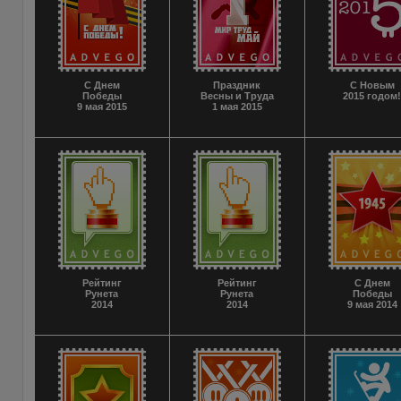
С Днем
Праздник
С Новым
Победы
Весны и Труда
2015 годом
9 мая 2015
1 мая 2015
Рейтинг
Рейтинг
С Днем
Рунета
Рунета
Победы
2014
2014
9 мая 2014