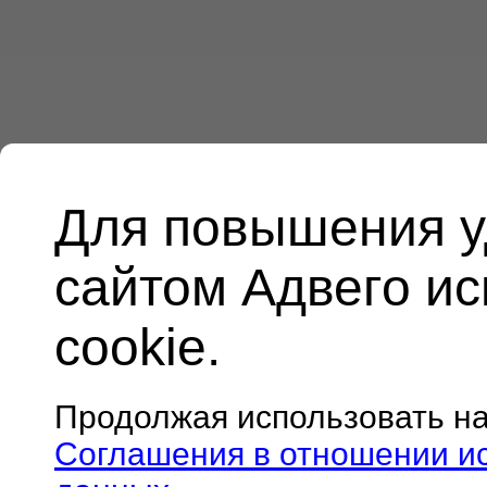
Для повышения у
сайтом Адвего и
cookie.
Продолжая использовать н
Соглашения в отношении и