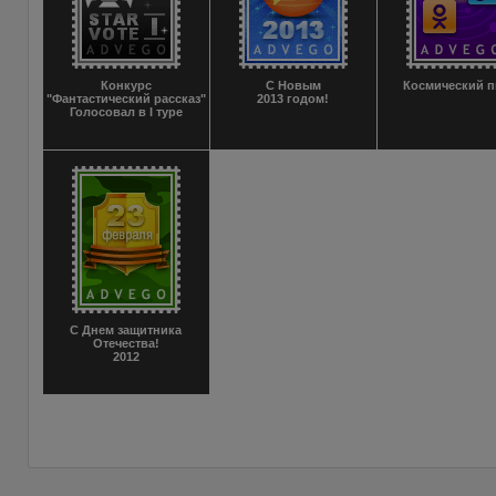
Конкурс
С Новым
Космический 
"Фантастический рассказ"
2013 годом!
Голосовал в I туре
С Днем защитника
Отечества!
2012