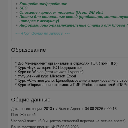
Копирайтинг/рерайтинг
SEO
Описание карточек товаров (Ozon, WB etc.)
Посты для социальных сетей (продающие, мотивиру
интерес к аккаунту)
Информационно-развлекательные статьи для блогов (н
~~~Портфолио по запросу.~~~
Образование
* В/о Менеджмент организаций в отраслях ТЭК (ТюмГНГУ)
* Курс «Бухгалтерия 1С Предприятие»
* Курс по Wialon (сертификат 1 уровня)
* Углубленный курс Microsoft Excel
* Курс «Сметное дело. Ценообразование и нормирование в стр
* Курс «Определение стоимости ПИР. Работа с системой «ПИР»
Общие данные
Дата регистрации:
2013 г. /
Был в Адвего:
04.08.2026 в 00:16
Пол:
Женский
Часовой пояс: +6.0 ч. (автоматический переход на летнее время)
Ваше местное время: 14:17 06.08.2026