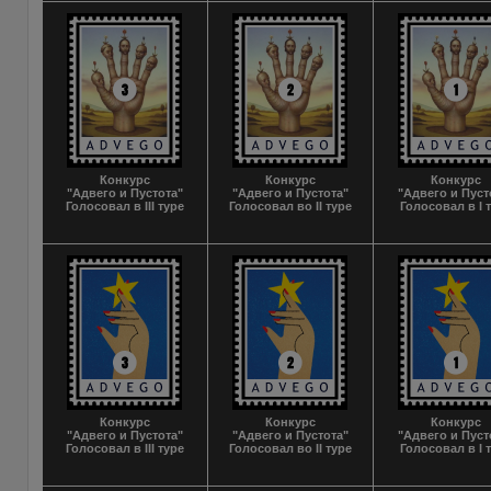
Конкурс
Конкурс
Конкурс
"Адвего и Пустота"
"Адвего и Пустота"
"Адвего и Пуст
Голосовал в III туре
Голосовал во II туре
Голосовал в I 
Конкурс
Конкурс
Конкурс
"Адвего и Пустота"
"Адвего и Пустота"
"Адвего и Пуст
Голосовал в III туре
Голосовал во II туре
Голосовал в I 