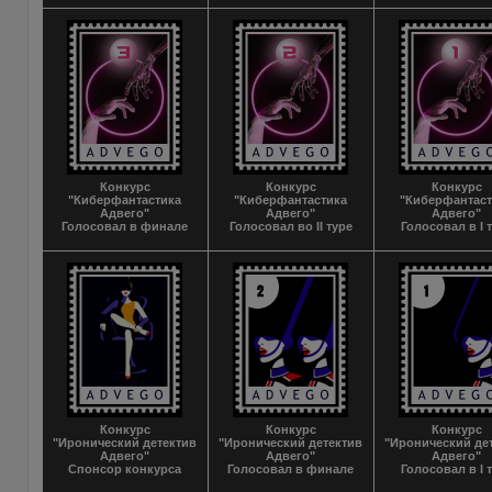
Конкурс
Конкурс
Конкурс
"Киберфантастика
"Киберфантастика
"Киберфантас
Адвего"
Адвего"
Адвего"
Голосовал в финале
Голосовал во II туре
Голосовал в I 
Конкурс
Конкурс
Конкурс
"Иронический детектив
"Иронический детектив
"Иронический де
Адвего"
Адвего"
Адвего"
Спонсор конкурса
Голосовал в финале
Голосовал в I 