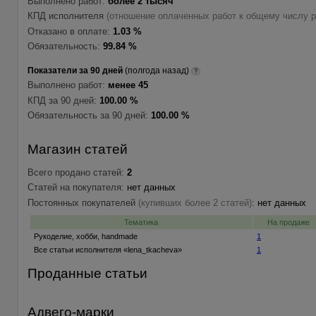
Выполнено работ:
более 2 тысяч
КПД исполнителя
(отношение оплаченных работ к общему числу р
Отказано в оплате:
1.03 %
Обязательность:
99.84 %
Показатели за 90 дней
(полгода назад)
?
Выполнено работ:
менее 45
КПД за 90 дней:
100.00 %
Обязательность за 90 дней:
100.00 %
Магазин статей
Всего продано статей:
2
Статей на покупателя:
нет данных
Постоянных покупателей
(купивших более 2 статей)
:
нет данных
Тематика
На продаже
Рукоделие, хобби, handmade
1
Все статьи исполнителя «lena_tkacheva»
1
Проданные статьи
Адвего-марки