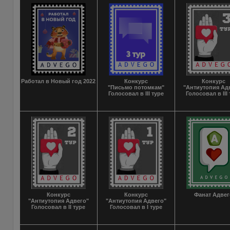
Работал в Новый год 2022
Конкурс
Конкурс
"Письмо потомкам"
"Антиутопия Ад
Голосовал в III туре
Голосовал в III
Конкурс
Конкурс
Фанат Адвег
"Антиутопия Адвего"
"Антиутопия Адвего"
Голосовал в II туре
Голосовал в I туре