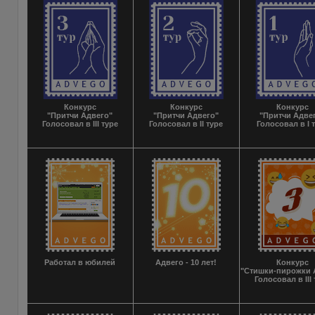
Конкурс
Конкурс
Конкурс
"Притчи Адвего"
"Притчи Адвего"
"Притчи Адве
Голосовал в III туре
Голосовал в II туре
Голосовал в I 
Работал в юбилей
Адвего - 10 лет!
Конкурс
"Стишки-пирожки 
Голосовал в III