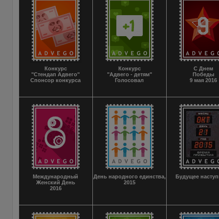
Конкурс
Конкурс
С Днем
"Стендап Адвего"
"Адвего - детям"
Победы
Спонсор конкурса
Голосовал
9 мая 2016
Международный
День народного единства,
Будущее наступ
Женский День
2015
2016