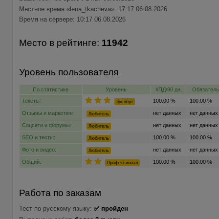
Местное время «lena_tkacheva»: 17:17 06.08.2026
Время на сервере: 10:17 06.08.2026
Место в рейтинге:
11942
Уровень пользователя
По статистике
Уровень
КПД/90 дн.
Обязатель
Тексты:
100.00 %
100.00 %
Эксперт
Отзывы и маркетинг:
нет данных
нет данных
Любитель
Соцсети и форумы:
нет данных
нет данных
Любитель
SEO и тесты:
100.00 %
100.00 %
Любитель
Фото и видео:
нет данных
нет данных
Любитель
Общий:
100.00 %
100.00 %
Профессионал
Работа по заказам
Тест по русскому языку:
✅ пройден