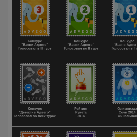
Конкурс
Конкурс
Конкурс
"Басни Адвего"
"Басни Адвего"
"Басни Адвег
Голосовал в III туре
Голосовал во II туре
Голосовал в I 
Конкурс
Рейтинг
Олимпиада
"Детектив Адвего"
Рунета
Сочи 2014
Голосовал во всех турах
2014
Финальная