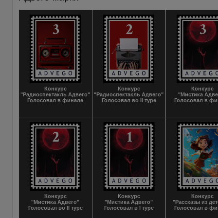
Конкурс
Конкурс
Конкурс
"Радиоспектакль Адвего"
"Радиоспектакль Адвего"
"Мистика Адве
Голосовал в финале
Голосовал во II туре
Голосовал в фи
Конкурс
Конкурс
Конкурс
"Мистика Адвего"
"Мистика Адвего"
"Рассказы из дет
Голосовал во II туре
Голосовал в I туре
Голосовал в фи