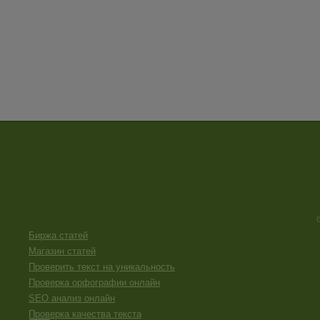
Биржа статей
Магазин статей
Проверить текст на уникальность
Проверка орфографии онлайн
SEO анализ онлайн
Проверка качества текста