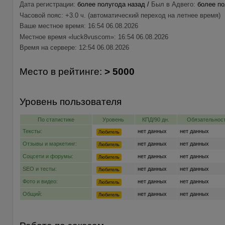
Дата регистрации:
более полугода назад /
Был в Адвего:
более по
Часовой пояс: +3.0 ч. (автоматический переход на летнее время)
Ваше местное время: 16:54 06.08.2026
Местное время «luck8vuscom»: 16:54 06.08.2026
Время на сервере: 12:54 06.08.2026
Место в рейтинге:
> 5000
Уровень пользователя
По статистике
Уровень
КПД/90 дн.
Обязательност
Тексты:
нет данных
нет данных
Любитель
Отзывы и маркетинг:
нет данных
нет данных
Любитель
Соцсети и форумы:
нет данных
нет данных
Любитель
SEO и тесты:
нет данных
нет данных
Любитель
Фото и видео:
нет данных
нет данных
Любитель
Общий:
нет данных
нет данных
Любитель