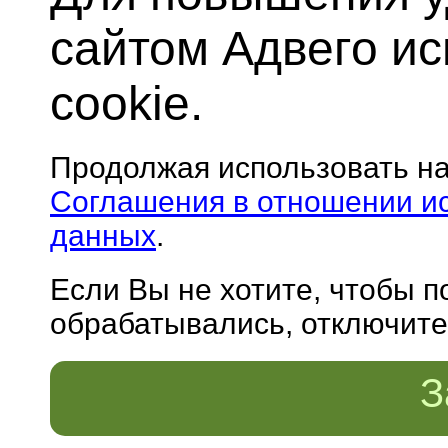
сайтом Адвего и
cookie.
Продолжая использовать н
Соглашения в отношении и
данных
.
Если Вы не хотите, чтобы 
обрабатывались, отключите 
З