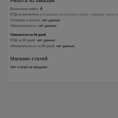
Работа по заказам
Выполнено работ:
0
КПД исполнителя
(отношение оплаченных работ к общему числу р
Отказано в оплате:
нет данных
Обязательность:
нет данных
Показатели за 90 дней
КПД за 90 дней:
нет данных
Обязательность за 90 дней:
нет данных
Магазин статей
Нет статей на продаже