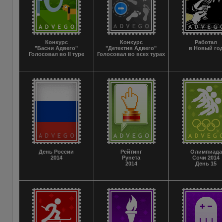
Конкурс
Конкурс
Работал
"Басни Адвего"
"Детектив Адвего"
в Новый го
Голосовал во II туре
Голосовал во всех турах
День России
Рейтинг
Олимпиада
2014
Рунета
Сочи 2014
2014
День 15