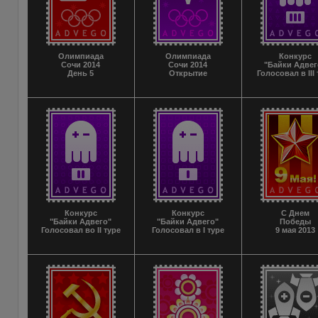
Олимпиада
Олимпиада
Конкурс
Сочи 2014
Сочи 2014
"Байки Адвег
День 5
Открытие
Голосовал в III
Конкурс
Конкурс
С Днем
"Байки Адвего"
"Байки Адвего"
Победы
Голосовал во II туре
Голосовал в I туре
9 мая 2013