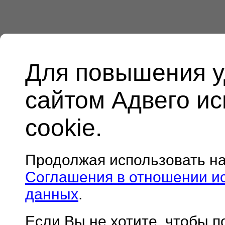
Для повышения у
сайтом Адвего и
cookie.
Продолжая использовать н
Соглашения в отношении и
данных
.
Если Вы не хотите, чтобы 