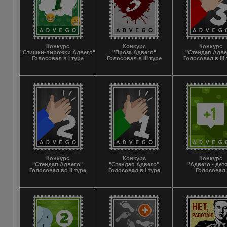
Конкурс
Конкурс
Конкурс
"Стишки-пирожки Адвего"
"Проза Адвего"
"Стендап Адве
Голосовал в I туре
Голосовал в III туре
Голосовал в III
Конкурс
Конкурс
Конкурс
"Стендап Адвего"
"Стендап Адвего"
"Адвего - дет
Голосовал во II туре
Голосовал в I туре
Голосовал