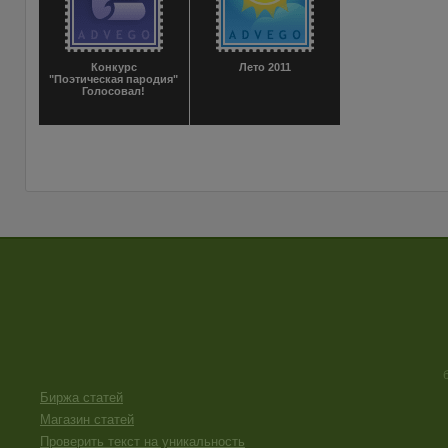
Конкурс
Лето 2011
"Поэтическая пародия"
Голосовал!
Биржа статей
Магазин статей
Проверить текст на уникальность