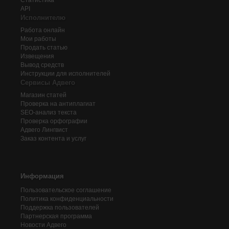
API
Исполнителю
Работа онлайн
Мои работы
Продать статью
Извещения
Вывод средств
Инструкции для исполнителей
Сервисы Адвего
Магазин статей
Проверка на антиплагиат
SEO-анализ текста
Проверка орфографии
Адвего
Лингвист
Заказ контента и услуг
Информация
Пользовательское соглашение
Политика конфиденциальности
Поддержка пользователей
Партнерская программа
Новости Адвего