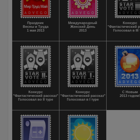
Праздник
Международный
Конкурс
Весны и Труда
Женский День
"Фантастический р
1 мая 2013
2013
Голосовал в III
Конкурс
Конкурс
С Новым
"Фантастический рассказ"
"Фантастический рассказ"
2013 годом
Голосовал во II туре
Голосовал в I туре