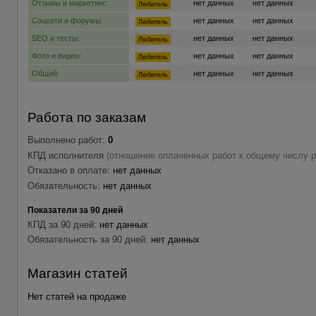
Отзывы и маркетинг:
нет данных
нет данных
Любитель
Соцсети и форумы:
нет данных
нет данных
Любитель
SEO и тесты:
нет данных
нет данных
Любитель
Фото и видео:
нет данных
нет данных
Любитель
Общий:
нет данных
нет данных
Любитель
Работа по заказам
Выполнено работ:
0
КПД исполнителя
(отношение оплаченных работ к общему числу р
Отказано в оплате:
нет данных
Обязательность:
нет данных
Показатели за 90 дней
КПД за 90 дней:
нет данных
Обязательность за 90 дней:
нет данных
Магазин статей
Нет статей на продаже