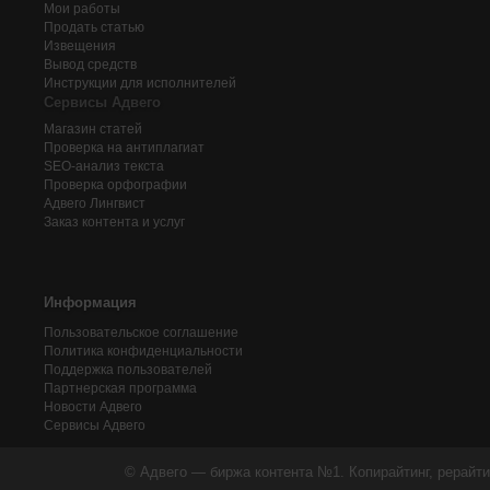
Мои работы
Продать статью
Извещения
Вывод средств
Инструкции для исполнителей
Сервисы Адвего
Магазин статей
Проверка на антиплагиат
SEO-анализ текста
Проверка орфографии
Адвего
Лингвист
Заказ контента и услуг
Информация
Пользовательское соглашение
Политика конфиденциальности
Поддержка пользователей
Партнерская программа
Новости Адвего
Сервисы Адвего
© Адвего — биржа контента №1. Копирайтинг, рерайти