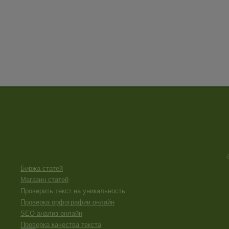
Биржа статей
Магазин статей
Проверить текст на уникальность
Проверка орфографии онлайн
SEO анализ онлайн
Проверка качества текста