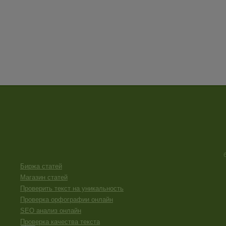
Биржа статей
Магазин статей
Проверить текст на уникальность
Проверка орфографии онлайн
SEO анализ онлайн
Проверка качества текста