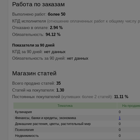
Работа по заказам
Выполнено работ:
более 50
КПД исполнителя
(отношение оплаченных работ к общему числу р
Отказано в оплате:
2.94 %
Обязательность:
94.12 %
Показатели за 90 дней
КПД за 90 дней:
нет данных
Обязательность за 90 дней:
нет данных
Магазин статей
Всего продано статей:
35
Статей на покупателя:
1.30
Постоянных покупателей
(купивших более 2 статей)
:
11.11 %
Тематика
На продаж
Кулинария
0
Финансы, банки и кредиты, экономика
1
Домашние растения, цветы, растительный мир
0
Психология
0
Недвижимость
0