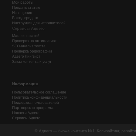
Мои работы
Продать статью
Извещения
Вывод средств
Инструкции для исполнителей
Сервисы Адвего
Магазин статей
Проверка на антиплагиат
SEO-анализ текста
Проверка орфографии
Адвего
Лингвист
Заказ контента и услуг
Информация
Пользовательское соглашение
Политика конфиденциальности
Поддержка пользователей
Партнерская программа
Новости Адвего
Сервисы Адвего
© Адвего — биржа контента №1. Копирайтинг, рерайти