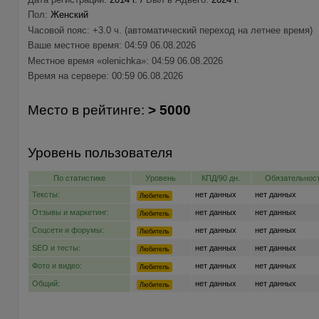
Пол:
Женский
Часовой пояс: +3.0 ч. (автоматический переход на летнее время)
Ваше местное время: 04:59 06.08.2026
Местное время «olenichka»: 04:59 06.08.2026
Время на сервере: 00:59 06.08.2026
Место в рейтинге:
> 5000
Уровень пользователя
По статистике
Уровень
КПД/90 дн.
Обязательност
Тексты:
нет данных
нет данных
Любитель
Отзывы и маркетинг:
нет данных
нет данных
Любитель
Соцсети и форумы:
нет данных
нет данных
Любитель
SEO и тесты:
нет данных
нет данных
Любитель
Фото и видео:
нет данных
нет данных
Любитель
Общий:
нет данных
нет данных
Любитель