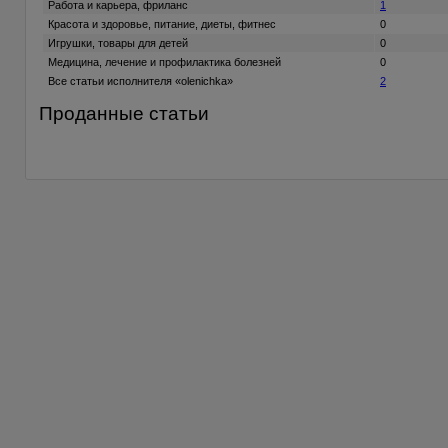
Работа и карьера, фриланс
1
Красота и здоровье, питание, диеты, фитнес
0
Игрушки, товары для детей
0
Медицина, лечение и профилактика болезней
0
Все статьи исполнителя «olenichka»
2
Проданные статьи