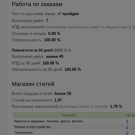
Работа по заказам
Тест по русскому языку:
✅ пройден
Выполнено работ:
7
КПД исполнителя
(отношение оплаченных работ к общему числу р
Отказано в оплате:
0.00 %
Обязательность:
100.00 %
Показатели за 90 дней
(2022 г.)
?
Выполнено работ:
менее 45
КПД за 90 дней:
100.00 %
Обязательность за 90 дней:
100.00 %
Магазин статей
Всего продано статей:
более 50
Статей на покупателя:
1.07
Постоянных покупателей
(купивших более 2 статей)
:
1.79 %
Тематика
На п
Красота и здоровье, питание, диеты, фитнес
5
Ремонт и обустройство
1
Психология
2