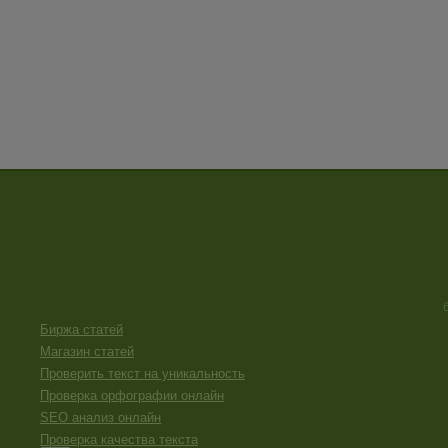
Биржа статей
Магазин статей
Проверить текст на уникальность
Проверка орфографии онлайн
SEO анализ онлайн
Проверка качества текста