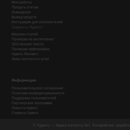
Мои работы
Продать статью
Извещения
Вывод средств
Инструкции для исполнителей
Сервисы Адвего
Магазин статей
Проверка на антиплагиат
SEO-анализ текста
Проверка орфографии
Адвего
Лингвист
Заказ контента и услуг
Информация
Пользовательское соглашение
Политика конфиденциальности
Поддержка пользователей
Партнерская программа
Новости Адвего
Сервисы Адвего
© Адвего — биржа контента №1. Копирайтинг, рерайти