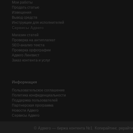
Мои работы
Продать статью
Извещения
Вывод средств
Инструкции для исполнителей
Сервисы Адвего
Магазин статей
Проверка на антиплагиат
SEO-анализ текста
Проверка орфографии
Адвего
Лингвист
Заказ контента и услуг
Информация
Пользовательское соглашение
Политика конфиденциальности
Поддержка пользователей
Партнерская программа
Новости Адвего
Сервисы Адвего
© Адвего — биржа контента №1. Копирайтинг, рерайти