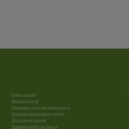
Биржа статей
Магазин статей
Проверить текст на уникальность
Проверка орфографии онлайн
SEO анализ онлайн
Проверка качества текста