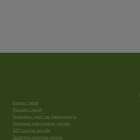
Биржа статей
Магазин статей
Проверить текст на уникальность
Проверка орфографии онлайн
SEO анализ онлайн
Проверка качества текста