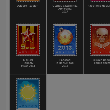
Адвего - 10 лет!
С Днем защитника
Работал в Новы
Отечества!
2017
С Днем
Работал
Выжил посл
Победы
в Новый год
конца свет
9 мая 2013
2013