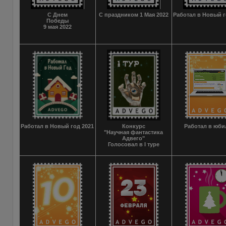
С Днем
С праздником 1 Мая 2022
Работал в Новый г
Победы
9 мая 2022
Работал в Новый год 2021
Конкурс
Работал в юби
"Научная фантастика
Адвего"
Голосовал в I туре