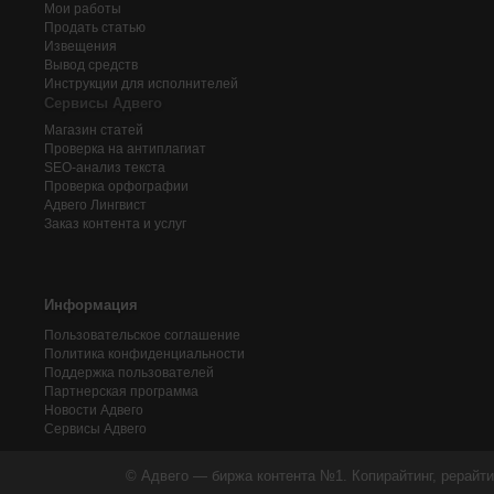
Мои работы
Продать статью
Извещения
Вывод средств
Инструкции для исполнителей
Сервисы Адвего
Магазин статей
Проверка на антиплагиат
SEO-анализ текста
Проверка орфографии
Адвего
Лингвист
Заказ контента и услуг
Информация
Пользовательское соглашение
Политика конфиденциальности
Поддержка пользователей
Партнерская программа
Новости Адвего
Сервисы Адвего
© Адвего — биржа контента №1. Копирайтинг, рерайти