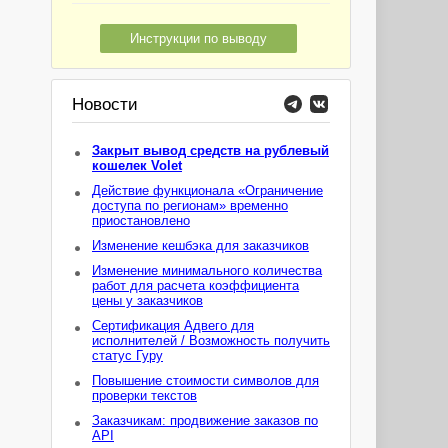
Инструкции по выводу
Новости
Закрыт вывод средств на рублевый
кошелек Volet
Действие функционала «Ограничение
доступа по регионам» временно
приостановлено
Изменение кешбэка для заказчиков
Изменение минимального количества
работ для расчета коэффициента
цены у заказчиков
Сертификация Адвего для
исполнителей / Возможность получить
статус Гуру
Повышение стоимости символов для
проверки текстов
Заказчикам: продвижение заказов по
API