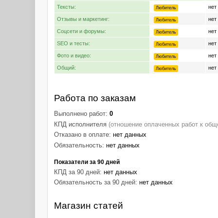
Тексты:
нет
Любитель
Отзывы и маркетинг:
нет
Любитель
Соцсети и форумы:
нет
Любитель
SEO и тесты:
нет
Любитель
Фото и видео:
нет
Любитель
Общий:
нет
Любитель
Работа по заказам
Выполнено работ:
0
КПД исполнителя
(отношение оплаченных работ к общ
Отказано в оплате:
нет данных
Обязательность:
нет данных
Показатели за 90 дней
КПД за 90 дней:
нет данных
Обязательность за 90 дней:
нет данных
Магазин статей