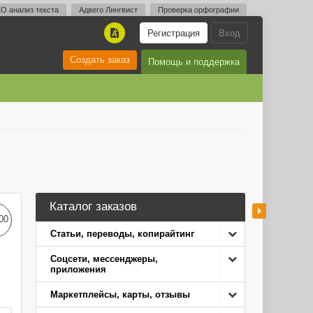
O анализ текста
Адвего Лингвист
Проверка орфографии
Регистрация
Вход
A
Создать заказ
Помощь и поддержка
Каталог заказов
00
Статьи, переводы, копирайтинг
Соцсети, мессенджеры,
приложения
Маркетплейсы, карты, отзывы