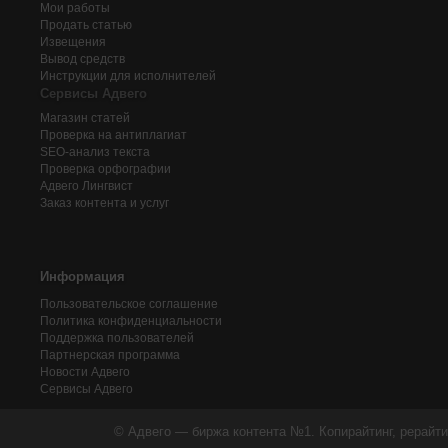
Мои работы
Продать статью
Извещения
Вывод средств
Инструкции для исполнителей
Сервисы Адвего
Магазин статей
Проверка на антиплагиат
SEO-анализ текста
Проверка орфографии
Адвего
Лингвист
Заказ контента и услуг
Информация
Пользовательское соглашение
Политика конфиденциальности
Поддержка пользователей
Партнерская программа
Новости Адвего
Сервисы Адвего
© Адвего — биржа контента №1. Копирайтинг, рерайти