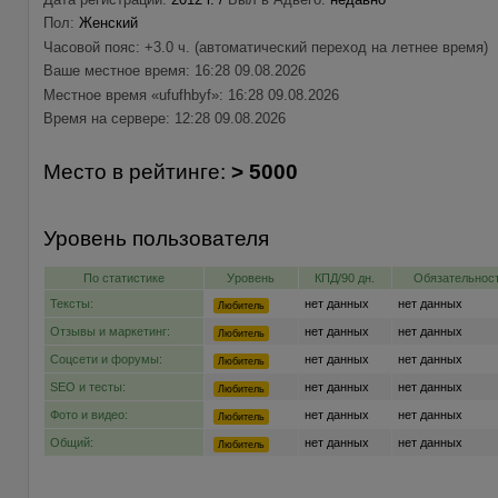
Пол:
Женский
Часовой пояс: +3.0 ч. (автоматический переход на летнее время)
Ваше местное время: 16:28 09.08.2026
Местное время «ufufhbyf»: 16:28 09.08.2026
Время на сервере: 12:28 09.08.2026
Место в рейтинге:
> 5000
Уровень пользователя
По статистике
Уровень
КПД/90 дн.
Обязательност
Тексты:
нет данных
нет данных
Любитель
Отзывы и маркетинг:
нет данных
нет данных
Любитель
Соцсети и форумы:
нет данных
нет данных
Любитель
SEO и тесты:
нет данных
нет данных
Любитель
Фото и видео:
нет данных
нет данных
Любитель
Общий:
нет данных
нет данных
Любитель