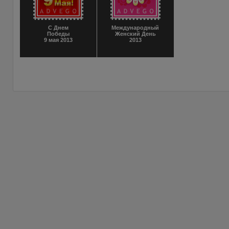
С Днем
Международный
Победы
Женский День
9 мая 2013
2013