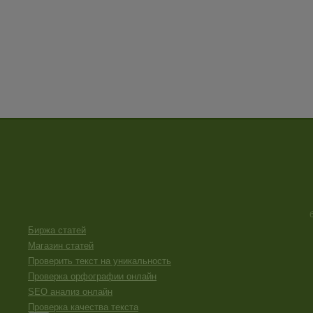
Биржа статей
Магазин статей
Проверить текст на уникальность
Проверка орфографии онлайн
SEO анализ онлайн
Проверка качества текста