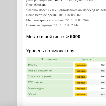
Пол:
Женский
Часовой пояс: +7.0 ч. (автоматический переход на лет
Ваше местное время: 18:51 07.08.2026
Местное время «utushka»: 22:51 07.08.2026
Время на сервере: 14:51 07.08.2026
Место в рейтинге:
> 5000
Уровень пользователя
По статистике
Уровень
Тексты:
нет
Любитель
Отзывы и маркетинг:
нет
Любитель
Соцсети и форумы:
нет
Любитель
SEO и тесты:
нет
Любитель
Фото и видео:
нет
Любитель
Общий:
нет
Любитель