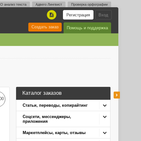
O анализ текста
Адвего Лингвист
Проверка орфографии
Регистрация
Вход
A
Создать заказ
Помощь и поддержка
Каталог заказов
00
Статьи, переводы, копирайтинг
Соцсети, мессенджеры,
приложения
Маркетплейсы, карты, отзывы