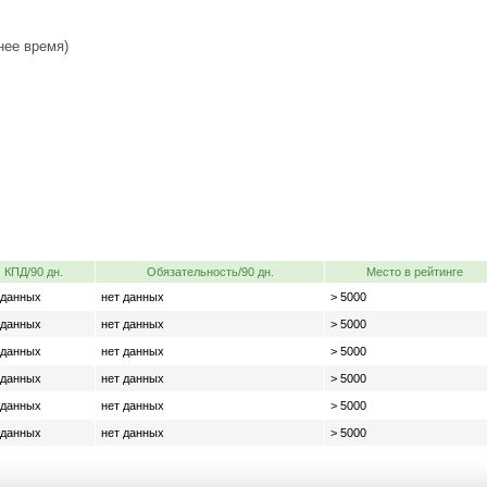
нее время)
КПД/90 дн.
Обязательность/90 дн.
Место в рейтинге
 данных
нет данных
> 5000
 данных
нет данных
> 5000
 данных
нет данных
> 5000
 данных
нет данных
> 5000
 данных
нет данных
> 5000
 данных
нет данных
> 5000