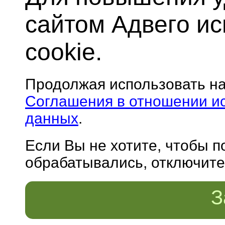
сайтом Адвего и
cookie.
Продолжая использовать н
Соглашения в отношении и
данных
.
Если Вы не хотите, чтобы 
обрабатывались, отключите 
З