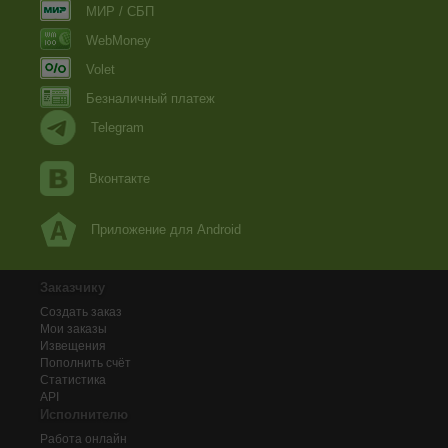
МИР / СБП
WebMoney
Volet
Безналичный платеж
Telegram
Вконтакте
Приложение для Android
Заказчику
Создать заказ
Мои заказы
Извещения
Пополнить счёт
Статистика
API
Исполнителю
Работа онлайн