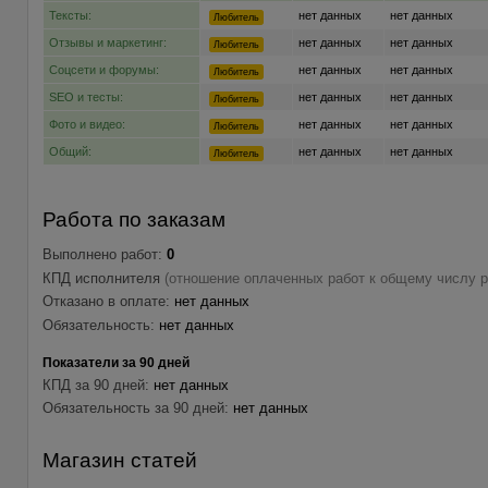
Тексты:
нет данных
нет данных
Любитель
Отзывы и маркетинг:
нет данных
нет данных
Любитель
Соцсети и форумы:
нет данных
нет данных
Любитель
SEO и тесты:
нет данных
нет данных
Любитель
Фото и видео:
нет данных
нет данных
Любитель
Общий:
нет данных
нет данных
Любитель
Работа по заказам
Выполнено работ:
0
КПД исполнителя
(отношение оплаченных работ к общему числу р
Отказано в оплате:
нет данных
Обязательность:
нет данных
Показатели за 90 дней
КПД за 90 дней:
нет данных
Обязательность за 90 дней:
нет данных
Магазин статей