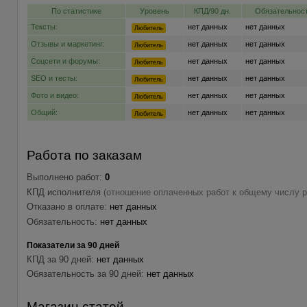
По статистике
Уровень
КПД/90 дн.
Обязательност
Тексты:
нет данных
нет данных
Любитель
Отзывы и маркетинг:
нет данных
нет данных
Любитель
Соцсети и форумы:
нет данных
нет данных
Любитель
SEO и тесты:
нет данных
нет данных
Любитель
Фото и видео:
нет данных
нет данных
Любитель
Общий:
нет данных
нет данных
Любитель
Работа по заказам
Выполнено работ:
0
КПД исполнителя
(отношение оплаченных работ к общему числу р
Отказано в оплате:
нет данных
Обязательность:
нет данных
Показатели за 90 дней
КПД за 90 дней:
нет данных
Обязательность за 90 дней:
нет данных
Магазин статей