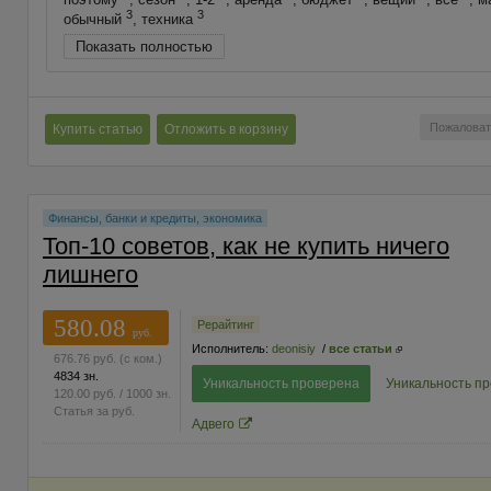
3
3
обычный
, техника
Показать полностью
Пожаловат
Купить статью
Отложить в корзину
Финансы, банки и кредиты, экономика
Топ-10 советов, как не купить ничего
лишнего
580.08
Рерайтинг
руб.
Исполнитель:
deonisiy
/
все статьи
676.76
руб.
(с ком.)
4834 зн.
Уникальность проверена
Уникальность п
120.00
руб.
/ 1000 зн.
Статья за
руб.
Адвего