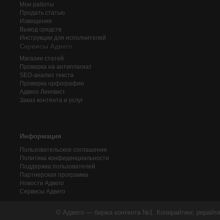
Мои работы
Продать статью
Извещения
Вывод средств
Инструкции для исполнителей
Сервисы Адвего
Магазин статей
Проверка на антиплагиат
SEO-анализ текста
Проверка орфографии
Адвего
Лингвист
Заказ контента и услуг
Информация
Пользовательское соглашение
Политика конфиденциальности
Поддержка пользователей
Партнерская программа
Новости Адвего
Сервисы Адвего
© Адвего — биржа контента №1. Копирайтинг, рерайти