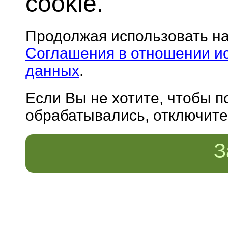
cookie.
Продолжая использовать н
Соглашения в отношении и
данных
.
Если Вы не хотите, чтобы 
обрабатывались, отключите 
З