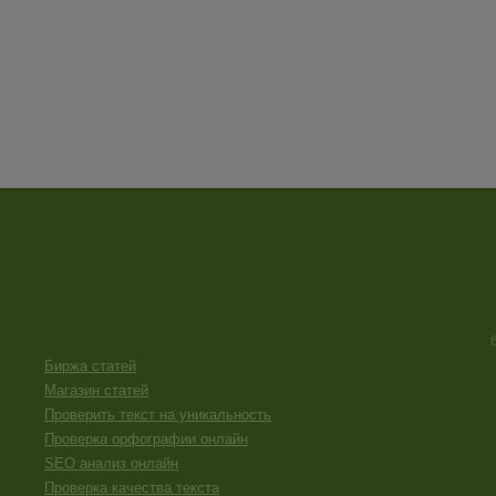
Биржа статей
Магазин статей
Проверить текст на уникальность
Проверка орфографии онлайн
SEO анализ онлайн
Проверка качества текста