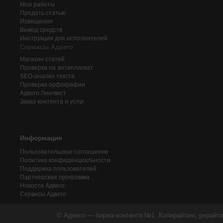
Мои работы
Продать статью
Извещения
Вывод средств
Инструкции для исполнителей
Сервисы Адвего
Магазин статей
Проверка на антиплагиат
SEO-анализ текста
Проверка орфографии
Адвего
Лингвист
Заказ контента и услуг
Информация
Пользовательское соглашение
Политика конфиденциальности
Поддержка пользователей
Партнерская программа
Новости Адвего
Сервисы Адвего
© Адвего — биржа контента №1. Копирайтинг, рерайти