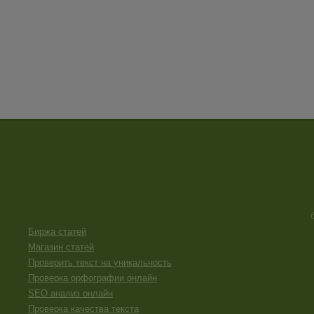
Биржа статей
Магазин статей
Проверить текст на уникальность
Проверка орфографии онлайн
SEO анализ онлайн
Проверка качества текста