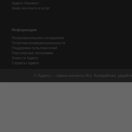
Адвего
Лингвист
Заказ контента и услуг
Информация
Пользовательское соглашение
Политика конфиденциальности
Поддержка пользователей
Партнерская программа
Новости Адвего
Сервисы Адвего
© Адвего — биржа контента №1. Копирайтинг, рерайти