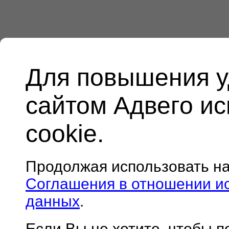
Для повышения у
сайтом Адвего и
cookie.
Продолжая использовать н
Соглашения в отношении и
данных
.
Если Вы не хотите, чтобы 