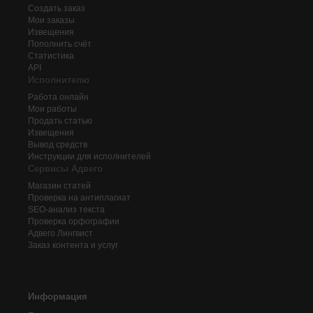
Создать заказ
Мои заказы
Извещения
Пополнить счёт
Статистика
API
Исполнителю
Работа онлайн
Мои работы
Продать статью
Извещения
Вывод средств
Инструкции для исполнителей
Сервисы Адвего
Магазин статей
Проверка на антиплагиат
SEO-анализ текста
Проверка орфографии
Адвего
Лингвист
Заказ контента и услуг
Информация