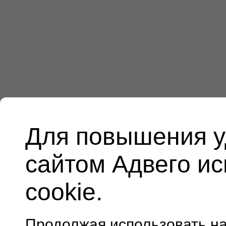
Для повышения у
сайтом Адвего и
cookie.
Продолжая использовать н