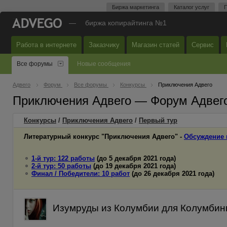
Биржа маркетинга
Каталог услуг
П
—
биржа копирайтинга №1
Работа в интернете
Заказчику
Магазин статей
Сервис
Все форумы
Новые сообщения
Адвего
Форум
Все форумы
Конкурсы
Приключения Адвего
Приключения Адвего — Форум Адвег
Конкурсы
/
Приключения Адвего
/
Первый
тур
Литературный конкурс "Приключения Адвего" -
Обсуждение 
1-й тур: 122 работы
(до 5 декабря 2021 года)
2-й тур: 50 работы
(до 19 декабря 2021 года)
Финал / Победители: 10 работ
(до 26 декабря 2021 года)
Изумруды из Колумбии для Колумбины