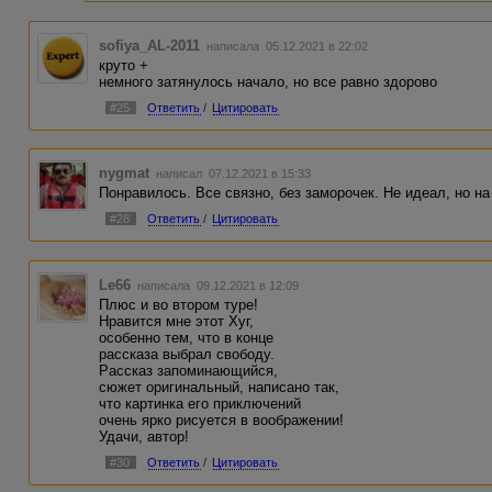
sofiya_AL-2011
написала 05.12.2021 в 22:02
круто +
немного затянулось начало, но все равно здорово
#25
Ответить
/
Цитировать
nygmat
написал 07.12.2021 в 15:33
Понравилось. Все связно, без заморочек. Не идеал, но н
#28
Ответить
/
Цитировать
Le66
написала 09.12.2021 в 12:09
Плюс и во втором туре!
Нравится мне этот Хуг,
особенно тем, что в конце
рассказа выбрал свободу.
Рассказ запоминающийся,
сюжет оригинальный, написано так,
что картинка его приключений
очень ярко рисуется в воображении!
Удачи, автор!
#30
Ответить
/
Цитировать