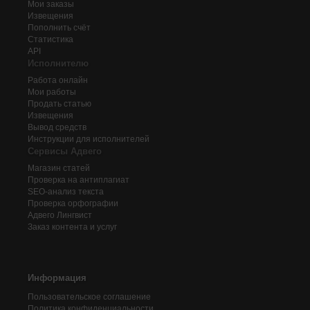
Мои заказы
Извещения
Пополнить счёт
Статистика
API
Исполнителю
Работа онлайн
Мои работы
Продать статью
Извещения
Вывод средств
Инструкции для исполнителей
Сервисы Адвего
Магазин статей
Проверка на антиплагиат
SEO-анализ текста
Проверка орфографии
Адвего
Лингвист
Заказ контента и услуг
Информация
Пользовательское соглашение
Политика конфиденциальности