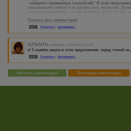
- названия современных технологий)". В этом предложе
открывающей скобкой и не должно быть после неё. Долже
пунктационная ошибка, но тем не менее). И не "что бы", а
Показать весь комментарий
#27
Ответить
/
Цитировать
TaTTaTaTTa
написала 14.04.2013 в 19:34
о! 5 ошибок нашла в этом предложении: перед точкой не
#28
Ответить
/
Цитировать
Написать комментарий
Последние комментарии