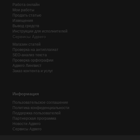
Работа онлайн
Мои работы
Продать статью
Извещения
Вывод средств
Инструкции для исполнителей
Сервисы Адвего
Магазин статей
Проверка на антиплагиат
SEO-анализ текста
Проверка орфографии
Адвего
Лингвист
Заказ контента и услуг
Информация
Пользовательское соглашение
Политика конфиденциальности
Поддержка пользователей
Партнерская программа
Новости Адвего
Сервисы Адвего