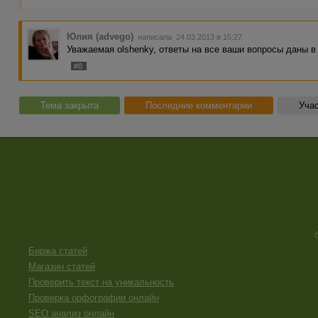
Юлия (advego)
написала 24.03.2013 в 15:27
Уважаемая olshenky, ответы на все ваши вопросы даны в
#8
Тема закрыта
Последние комментарии
Учас
Биржа статей
Магазин статей
Проверить текст на уникальность
Проверка орфографии онлайн
SEO анализ онлайн