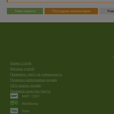
Тема закрыта
Последние комментарии
Учас
Биржа статей
Магазин статей
Проверить текст на уникальность
Проверка орфографии онлайн
SEO анализ онлайн
Проверка качества текста
МИР / СБП
WebMoney
Volet