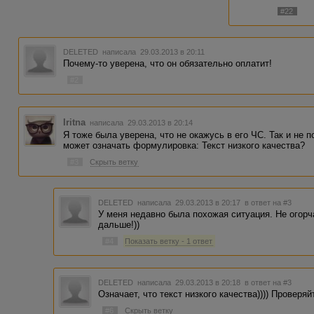
#22
DELETED
написала 29.03.2013 в 20:11
Почему-то уверена, что он обязательно оплатит!
#2
Iritna
написала 29.03.2013 в 20:14
Я тоже была уверена, что не окажусь в его ЧС. Так и не п
может означать формулировка: Текст низкого качества?
#3
Скрыть ветку
DELETED
написала 29.03.2013 в 20:17
в ответ на #3
У меня недавно была похожая ситуация. Не огорч
дальше!))
#4
Показать ветку - 1 ответ
DELETED
написала 29.03.2013 в 20:18
в ответ на #3
Означает, что текст низкого качества)))) Проверя
#6
Скрыть ветку