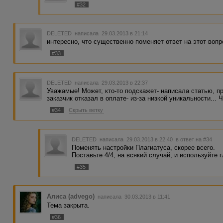
#32
DELETED
написала 29.03.2013 в 21:14
интересно, что существенно поменяет ответ на этот вопр
#33
DELETED
написала 29.03.2013 в 22:37
Уважамые! Может, кто-то подскажет- написала статью, п
заказчик отказал в оплате- из-за низкой уникальности... 
#34
Скрыть ветку
DELETED
написала 29.03.2013 в 22:40
в ответ на #34
Поменять настройки Плагиатуса, скорее всего.
Поставьте 4/4, на всякий случай, и используйте 
#35
Алиса (advego)
написала 30.03.2013 в 11:41
Тема закрыта.
#36